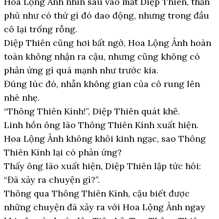
Hoa Lộng Ảnh nhìn sâu vào mắt Diệp Thiên, thần
phủ như có thứ gì đó dao động, nhưng trong đầu
cô lại trống rỗng.
Diệp Thiên cũng hơi bất ngờ, Hoa Lộng Ảnh hoàn
toàn không nhận ra cậu, nhưng cũng không có
phản ứng gì quá mạnh như trước kia.
Đúng lúc đó, nhẫn không gian của cô rung lên
nhè nhẹ.
“Thông Thiên Kính!”, Diệp Thiên quát khẽ.
Linh hồn ông lão Thông Thiên Kính xuất hiện.
Hoa Lộng Ảnh không khỏi kinh ngạc, sao Thông
Thiên Kính lại có phản ứng?
Thấy ông lão xuất hiện, Diệp Thiên lập tức hỏi:
“Đã xảy ra chuyện gì?”.
Thông qua Thông Thiên Kính, cậu biết được
những chuyện đã xảy ra với Hoa Lộng Ảnh ngay