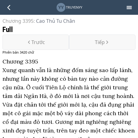
YY
TRUYENYY
Chương 3395
:
Cao Thủ Tu Chân
Full
Trước
Tiếp
Phiên bản
3420
chữ
Chương 3395
Xung quanh vẫn là những đốm sáng sao lấp lánh,
nhưng lần này không có bàn tay nào cản đường
cậu nữa. Ở cuối Tiên Lộ chính là thế giới trung
tâm dải Ngân Hà, ở đó mới là nơi cậu tung hoành.
Vừa đặt chân tới thế giới mới lạ, cậu đã đụng phải
một cô gái mặc một bộ váy dài phong cách thời
cổ đại màu đỏ tươi. Gương mặt nghiêng nghiêng
xinh đẹp tuyệt trần, trên tay đeo một chiếc khoen