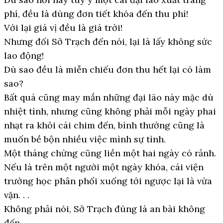
phí, đều là dùng đơn tiết khóa đến thu phí!
Với lại giá vị đều là giá trời!
Nhưng đối Sở Trạch đến nói, lại là lấy không sức
lao động!
Dù sao đều là miễn chiếu đơn thu hết lại có làm
sao?
Bất quá cũng may mắn những đại lão này mặc dù
nhiệt tình, nhưng cũng không phải mỗi ngày phai
nhạt ra khỏi cái chim đến, bình thường cũng là
muốn bề bộn nhiều việc mình sự tình.
Một tháng chừng cũng liền một hai ngày có rảnh.
Nếu là trên một người một ngày khóa, cái viện
trường học phân phối xuống tới ngược lại là vừa
vặn. . .
Không phải nói, Sở Trạch đúng là an bài không
đến.