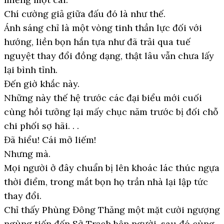
Chí cường giả giữa đấu đó là như thế.
Ánh sáng chỉ là một vòng tinh thần lực đối với
hướng, liền bọn hắn tựa như đã trải qua tuế
nguyệt thay đổi đồng dạng, thật lâu vẫn chưa lấy
lại bình tỉnh.
Đến giờ khắc này.
Những này thế hệ trước các đại biểu mới cuối
cùng hồi tưởng lại mấy chục năm trước bị đối chỗ
chi phối sợ hãi. . .
Đã hiểu! Cái mở liếm!
Nhưng mà.
Mọi người ở đây chuẩn bị lên khoác lác thúc ngựa
thời điểm, trong mắt bọn họ trần nhà lại lập tức
thay đổi.
Chỉ thấy Phùng Đông Thăng một mặt cười ngượng
ngùng tiến đến Sở Trạch bên người, sau đó cùng