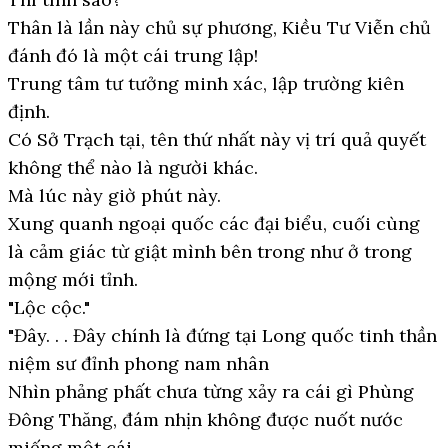
Thân là lần này chủ sự phương, Kiều Tư Viễn chủ
đánh đó là một cái trung lập!
Trung tâm tư tưởng minh xác, lập trường kiên
định.
Có Sở Trạch tại, tên thứ nhất này vị trí quả quyết
không thể nào là người khác.
Mà lúc này giờ phút này.
Xung quanh ngoại quốc các đại biểu, cuối cùng
là cảm giác từ giật mình bên trong như ở trong
mộng mới tỉnh.
"Lộc cộc."
"Đây. . . Đây chính là đứng tại Long quốc tinh thần
niệm sư đỉnh phong nam nhân
Nhìn phảng phất chưa từng xảy ra cái gì Phùng
Đông Thăng, đám nhịn không được nuốt nước
miếng một cái.