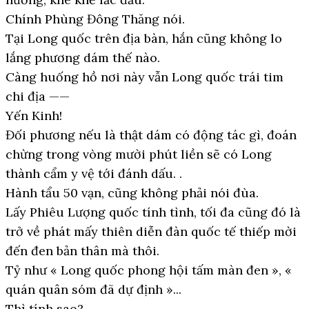
Chính Phùng Đông Thăng nói.
Tại Long quốc trên địa bàn, hắn cũng không lo
lắng phương dám thế nào.
Càng huống hồ nơi này vẫn Long quốc trái tim
chi địa ——
Yến Kinh!
Đối phương nếu là thật dám có động tác gì, đoán
chừng trong vòng mười phút liền sẽ có Long
thành cẩm y vệ tới đánh dấu. .
Hành tẩu 50 vạn, cũng không phải nói đùa.
Lấy Phiêu Lượng quốc tính tình, tối đa cũng đó là
trở về phát mấy thiên diễn đàn quốc tế thiếp mời
đến đen bản thân mà thôi.
Tỷ như « Long quốc phong hội tấm màn đen », «
quán quân sóm đã dự định »...
Thì tính sao?