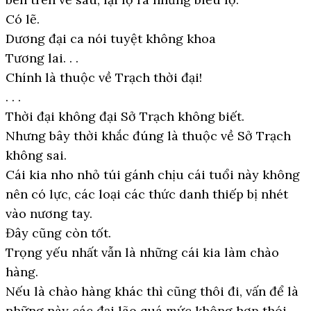
Có lẽ.
Dương đại ca nói tuyệt không khoa
Tương lai. . .
Chính là thuộc về Trạch thời đại!
. . .
Thời đại không đại Sở Trạch không biết.
Nhưng bây thời khắc đúng là thuộc về Sở Trạch
không sai.
Cái kia nho nhỏ túi gánh chịu cái tuổi này không
nên có lực, các loại các thức danh thiếp bị nhét
vào nương tay.
Đây cũng còn tốt.
Trọng yếu nhất vẫn là những cái kia làm chào
hàng.
Nếu là chào hàng khác thì cũng thôi đi, vấn để là
những này các đại lão quá mức không hợp thói