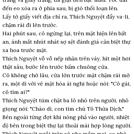
đến eo xõa ra ở phía sau, bị gió thổi loạn lên.
Lấy tờ giấy viết địa chỉ ra, Thích Nguyệt đẩy va-li,
chậm rãi đi lên trước.
Hai phút sau, cô ngừng lại, trên mặt hiện lên bất
an, ánh mắt nhút nhát sợ sệt đánh giá căn biệt thự
xa hoa trước mặt.
Thích Nguyệt vỗ vỗ nếp nhăn trên váy, hít một hơi
thật sâu, bước lên trước bấm chuông cửa.
Cô không chờ lâu, cửa lớn trước mặt chậm rãi mở
ra, một dì với vẻ mặt hòa ái nghi hoặc nói: "Cô gái,
cô tìm ai?"
Thích Nguyệt túm chặt ba lô nhỏ trên người, nhỏ
giọng nói: "Chào dì, con tìm chú Tô Thừa Dịch."
Bên ngoài từng đợt khí nóng phả vào người, nhiệt
độ bên trong biệt thự lại thoải mái hợp lòng người.
Thích Nguyệt ngồi trên sô pha mềm mại, eo nhỏ