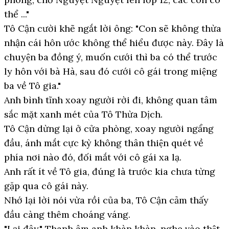
thể ..."
Tô Cận cười khẽ ngắt lời ông: "Con sẽ không thừa
nhận cái hôn ước không thể hiểu được này. Đây là
chuyện ba đồng ý, muốn cưới thì ba có thể trước
ly hôn với bà Hà, sau đó cưới cô gái trong miệng
ba về Tô gia."
Anh bình tĩnh xoay người rời đi, không quan tâm
sắc mặt xanh mét của Tô Thừa Dịch.
Tô Cận dừng lại ở cửa phòng, xoay người ngẩng
đầu, ánh mắt cực kỳ không thân thiện quét về
phía nơi nào đó, đối mắt với cô gái xa lạ.
Anh rất ít về Tô gia, đúng là trước kia chưa từng
gặp qua cô gái này.
Nhớ lại lời nói vừa rồi của ba, Tô Cận cảm thấy
đầu càng thêm choáng váng.
"Lại đây." Thanh âm anh khàn khàn, nghe vào thật