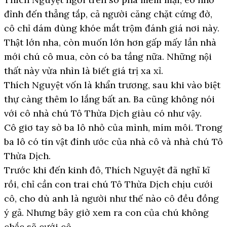
đỉnh đến thẳng tắp, cả người căng chặt cứng đờ,
cô chỉ dám dùng khóe mắt trộm đánh giá nơi này.
Thật lớn nha, còn muốn lớn hơn gấp mấy lần nhà
mới chú cô mua, còn có ba tầng nữa. Những nội
thất này vừa nhìn là biết giá trị xa xỉ.
Thích Nguyệt vốn là khẩn trương, sau khi vào biệt
thự càng thêm lo lắng bất an. Ba cũng không nói
với cô nhà chú Tô Thừa Dịch giàu có như vậy.
Cô giơ tay sờ ba lô nhỏ của mình, mím môi. Trong
ba lô có tín vật đính ước của nhà cô và nhà chú Tô
Thừa Dịch.
Trước khi đến kinh đô, Thích Nguyệt đã nghĩ kĩ
rồi, chỉ cần con trai chú Tô Thừa Dịch chịu cưới
cô, cho dù anh là người như thế nào cô đều đồng
ý gả. Nhưng bây giờ xem ra con của chú không
chắc sẽ cưới cô.