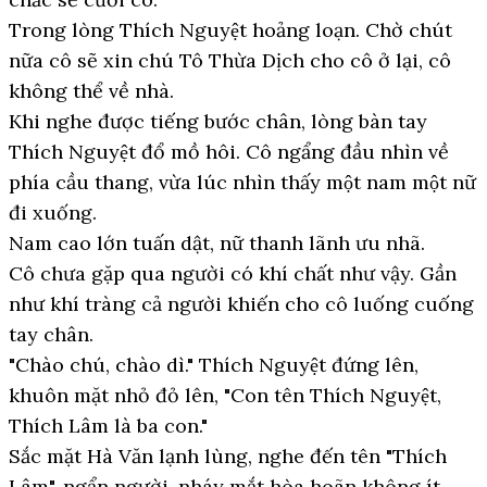
Trong lòng Thích Nguyệt hoảng loạn. Chờ chút
nữa cô sẽ xin chú Tô Thừa Dịch cho cô ở lại, cô
không thể về nhà.
Khi nghe được tiếng bước chân, lòng bàn tay
Thích Nguyệt đổ mồ hôi. Cô ngẩng đầu nhìn về
phía cầu thang, vừa lúc nhìn thấy một nam một nữ
đi xuống.
Nam cao lớn tuấn dật, nữ thanh lãnh ưu nhã.
Cô chưa gặp qua người có khí chất như vậy. Gần
như khí tràng cả người khiến cho cô luống cuống
tay chân.
"Chào chú, chào dì." Thích Nguyệt đứng lên,
khuôn mặt nhỏ đỏ lên, "Con tên Thích Nguyệt,
Thích Lâm là ba con."
Sắc mặt Hà Văn lạnh lùng, nghe đến tên "Thích
Lâm", ngẩn người, nháy mắt hòa hoãn không ít.