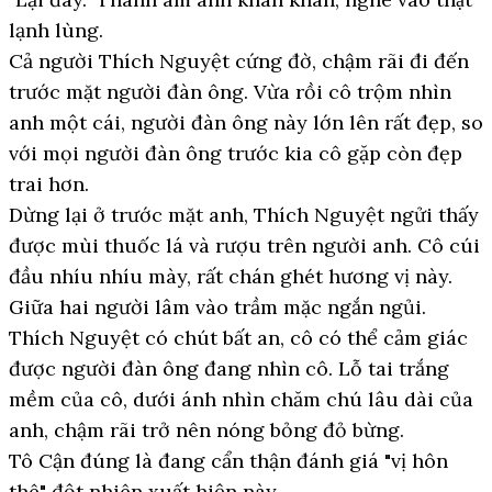
lạnh lùng.
Cả người Thích Nguyệt cứng đờ, chậm rãi đi đến
trước mặt người đàn ông. Vừa rồi cô trộm nhìn
anh một cái, người đàn ông này lớn lên rất đẹp, so
với mọi người đàn ông trước kia cô gặp còn đẹp
trai hơn.
Dừng lại ở trước mặt anh, Thích Nguyệt ngửi thấy
được mùi thuốc lá và rượu trên người anh. Cô cúi
đầu nhíu nhíu mày, rất chán ghét hương vị này.
Giữa hai người lâm vào trầm mặc ngắn ngủi.
Thích Nguyệt có chút bất an, cô có thể cảm giác
được người đàn ông đang nhìn cô. Lỗ tai trắng
mềm của cô, dưới ánh nhìn chăm chú lâu dài của
anh, chậm rãi trở nên nóng bỏng đỏ bừng.
Tô Cận đúng là đang cẩn thận đánh giá "vị hôn
thê" đột nhiên xuất hiện này.