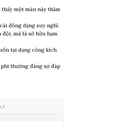
t thấy một màn này thảm
cái đồng dạng suy nghĩ.
 đội, mà là sở hữu hạm
uốn tại dạng công kích
i phi thường đáng sợ đáp
p