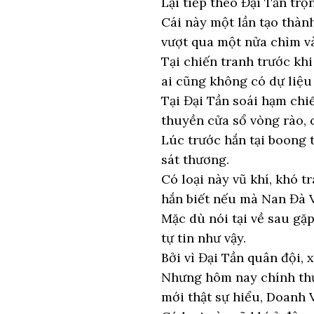
Lại tiếp theo Đại Tần trọn
Cái này một lần tạo thàn
vượt qua một nửa chìm và
Tại chiến tranh trước khi
ai cũng không có dự liệu 
Tại Đại Tần soái hạm chi
thuyền cửa sổ vòng rào, 
Lúc trước hắn tại boong t
sát thương.
Có loại này vũ khí, khó 
hắn biết nếu mà Nan Đà V
Mặc dù nói tại về sau gặp
tự tin như vậy.
Bởi vì Đại Tần quân đội,
Nhưng hôm nay chính thứ
mới thật sự hiểu, Doanh 