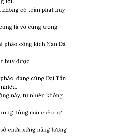
g lợi.
n không có toàn phát huy
 cũng là vô cùng trọng
ại pháo công kích Nan Đà
át huy được.
 pháo, đang cùng Đại Tần
 nhiêu.
ường này, tự nhiên không
 trong dùng mái chèo bự
n sở chứa xứng năng lượng