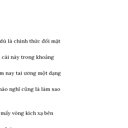
dù là chính thức đối mặt
, cái này trong khoảng
ôm nay tai ương một dạng
 não nghĩ cũng là làm sao
 mấy vòng kích xạ bên