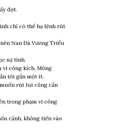
ấy đợt.
.
ãnh chỉ có thể hạ lệnh rút
ho nên Nan Đà Vương Triểu
c sự tình.
 vi công kích, Mông
n tới gần một ít.
 muốn rút lui cũng cần
ên trong phạm vi công
ốn cảnh, không tiến vào