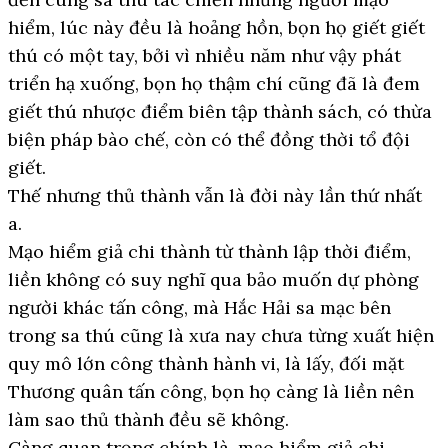
hiểm, lúc này đều là hoảng hồn, bọn họ giết giết
thú có một tay, bởi vì nhiều năm như vậy phát
triển hạ xuống, bọn họ thậm chí cũng đã là đem
giết thú nhược điểm biên tập thành sách, có thừa
biện pháp bào chế, còn có thể đồng thời tổ đội
giết.
Thế nhưng thủ thành vẫn là đời này lần thứ nhất
a.
Mạo hiểm giả chi thành từ thành lập thời điểm,
liền không có suy nghĩ qua bảo muốn dự phòng
người khác tấn công, mà Hắc Hải sa mạc bên
trong sa thú cũng là xưa nay chưa từng xuất hiện
quy mô lớn công thành hành vi, là lấy, đối mặt
Thương quân tấn công, bọn họ càng là liền nên
làm sao thủ thành đều sẽ không.
Càng quan trọng chính là, mạo hiểm giả chi