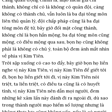
thành, không chỉ có là không có quân đội, càng
không có thành chủ, vẫn luôn là ba đại tông môn
liên thủ quản lý, đội chấp pháp cũng là ba đại
tông môn đệ tử, bây giờ đối mặt công thành,
không chỉ là bọn hắn mộng, ba đại tông môn cũng
mộng, có điều mộng qua sau, bọn họ cũng không
phải là không có chủ ý, toàn bộ đem ánh mắt nhìn
về phía vị Kim Tiên.
Trời sập xuống có cao to đẩy, bây giờ bọn họ liền
nghe vị này Kim Tiên, vị này Kim Tiên để giết tới
đi, bọn họ liền giết tới đi, vị này Kim Tiên nói
triệt, ta liền triệt, có điều ta cũng là có huyết
tính, vị này Kim Tiên nên dẫn mọi người, đem
những kẻ xâm lấn này đánh đi ra ngoài đi, dù sao
trong thành người mạo hiểm số lượng nhưng là
không thực lực cũng không yếu, nếu là có người