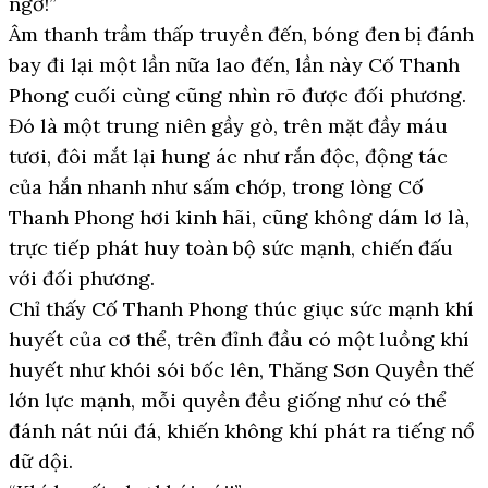
ngờ!”
Âm thanh trầm thấp truyền đến, bóng đen bị đánh
bay đi lại một lần nữa lao đến, lần này Cố Thanh
Phong cuối cùng cũng nhìn rõ được đối phương.
Đó là một trung niên gầy gò, trên mặt đầy máu
tươi, đôi mắt lại hung ác như rắn độc, động tác
của hắn nhanh như sấm chớp, trong lòng Cố
Thanh Phong hơi kinh hãi, cũng không dám lơ là,
trực tiếp phát huy toàn bộ sức mạnh, chiến đấu
với đối phương.
Chỉ thấy Cố Thanh Phong thúc giục sức mạnh khí
huyết của cơ thể, trên đỉnh đầu có một luồng khí
huyết như khói sói bốc lên, Thăng Sơn Quyền thế
lớn lực mạnh, mỗi quyền đều giống như có thể
đánh nát núi đá, khiến không khí phát ra tiếng nổ
dữ dội.