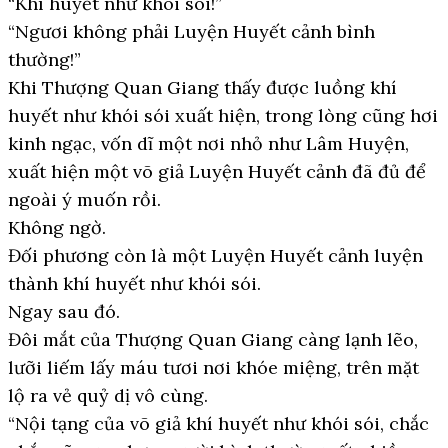
“Khí huyết như khói sói!”
“Ngươi không phải Luyện Huyết cảnh bình
thường!”
Khi Thượng Quan Giang thấy được luồng khí
huyết như khói sói xuất hiện, trong lòng cũng hơi
kinh ngạc, vốn dĩ một nơi nhỏ như Lâm Huyện,
xuất hiện một võ giả Luyện Huyết cảnh đã đủ để
ngoài ý muốn rồi.
Không ngờ.
Đối phương còn là một Luyện Huyết cảnh luyện
thành khí huyết như khói sói.
Ngay sau đó.
Đôi mắt của Thượng Quan Giang càng lạnh lẽo,
lưỡi liếm lấy máu tươi nơi khóe miệng, trên mặt
lộ ra vẻ quỷ dị vô cùng.
“Nội tạng của võ giả khí huyết như khói sói, chắc