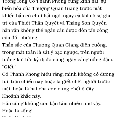
Trong lòng Cố Thanh Phong cũng kinh hãi, sự
biến hóa của Thượng Quan Giang trước mắt
khiến hắn có chút bất ngờ, ngay cả khi có sự gia
trì của Thiết Thân Quyết và Thăng Sơn Quyền,
hắn vẫn không thể ngăn cản được đòn tấn công
của đối phương.
Thần sắc của Thượng Quan Giang điên cuồng,
trong mắt toàn là sát ý bạo ngược, trên người
luồng khí tức kỳ dị đó cũng ngày càng nồng đậm.
“Giết!”
Cố Thanh Phong hiểu rằng, mình không có đường
lui, trận chiến này hoặc là giết chết người trước
mặt, hoặc là hai cha con cùng chết ở đây.
Khoảnh khắc này.
Hắn cũng không còn bận tâm nhiều như vậy.
Hoặc là sống!