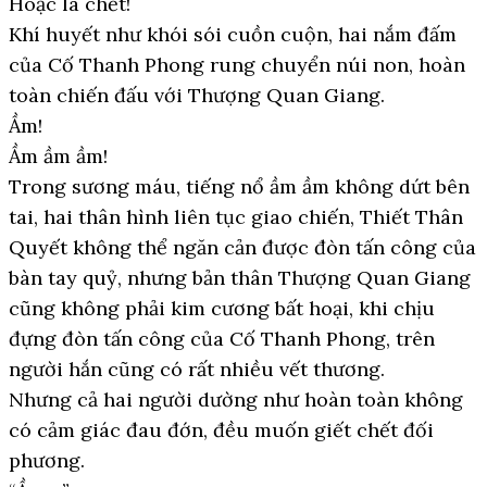
Hoặc là chết!
Khí huyết như khói sói cuồn cuộn, hai nắm đấm
của Cố Thanh Phong rung chuyển núi non, hoàn
toàn chiến đấu với Thượng Quan Giang.
Ầm!
Ầm ầm ầm!
Trong sương máu, tiếng nổ ầm ầm không dứt bên
tai, hai thân hình liên tục giao chiến, Thiết Thân
Quyết không thể ngăn cản được đòn tấn công của
bàn tay quỷ, nhưng bản thân Thượng Quan Giang
cũng không phải kim cương bất hoại, khi chịu
đựng đòn tấn công của Cố Thanh Phong, trên
người hắn cũng có rất nhiều vết thương.
Nhưng cả hai người dường như hoàn toàn không
có cảm giác đau đớn, đều muốn giết chết đối
phương.