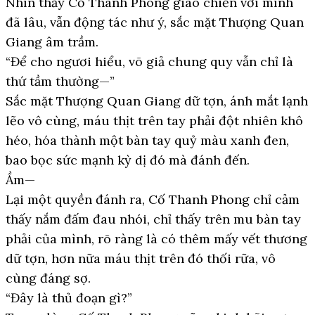
Nhìn thấy Cố Thanh Phong giao chiến với mình
đã lâu, vẫn động tác như ý, sắc mặt Thượng Quan
Giang âm trầm.
“Để cho ngươi hiểu, võ giả chung quy vẫn chỉ là
thứ tầm thường—”
Sắc mặt Thượng Quan Giang dữ tợn, ánh mắt lạnh
lẽo vô cùng, máu thịt trên tay phải đột nhiên khô
héo, hóa thành một bàn tay quỷ màu xanh đen,
bao bọc sức mạnh kỳ dị đó mà đánh đến.
Ầm—
Lại một quyền đánh ra, Cố Thanh Phong chỉ cảm
thấy nắm đấm đau nhói, chỉ thấy trên mu bàn tay
phải của mình, rõ ràng là có thêm mấy vết thương
dữ tợn, hơn nữa máu thịt trên đó thối rữa, vô
cùng đáng sợ.
“Đây là thủ đoạn gì?”