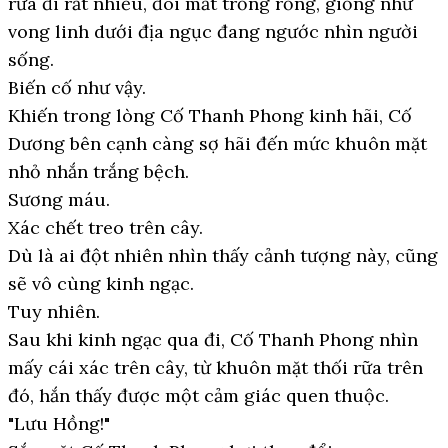
rữa đi rất nhiều, đôi mắt trống rỗng, giống như
vong linh dưới địa ngục đang ngước nhìn người
sống.
Biến cố như vậy.
Khiến trong lòng Cố Thanh Phong kinh hãi, Cố
Dương bên cạnh càng sợ hãi đến mức khuôn mặt
nhỏ nhắn trắng bệch.
Sương máu.
Xác chết treo trên cây.
Dù là ai đột nhiên nhìn thấy cảnh tượng này, cũng
sẽ vô cùng kinh ngạc.
Tuy nhiên.
Sau khi kinh ngạc qua đi, Cố Thanh Phong nhìn
mấy cái xác trên cây, từ khuôn mặt thối rữa trên
đó, hắn thấy được một cảm giác quen thuộc.
"Lưu Hồng!"