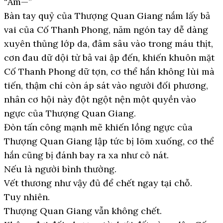
“Ầm—”
Bàn tay quỷ của Thượng Quan Giang nắm lấy bả
vai của Cố Thanh Phong, năm ngón tay dễ dàng
xuyên thủng lớp da, đâm sâu vào trong máu thịt,
cơn đau dữ dội từ bả vai ập đến, khiến khuôn mặt
Cố Thanh Phong dữ tợn, cơ thể hắn không lùi mà
tiến, thậm chí còn áp sát vào người đối phương,
nhân cơ hội này đột ngột nện một quyền vào
ngực của Thượng Quan Giang.
Đòn tấn công mạnh mẽ khiến lồng ngực của
Thượng Quan Giang lập tức bị lõm xuống, cơ thể
hắn cũng bị đánh bay ra xa như cỏ nát.
Nếu là người bình thường.
Vết thương như vậy đủ để chết ngay tại chỗ.
Tuy nhiên.
Thượng Quan Giang vẫn không chết.