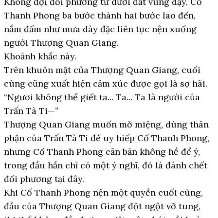
Không đợi đối phương từ dưới đất vùng dậy, Cố
Thanh Phong ba bước thành hai bước lao đến,
nắm đấm như mưa dày đặc liên tục nện xuống
người Thượng Quan Giang.
Khoảnh khắc này.
Trên khuôn mặt của Thượng Quan Giang, cuối
cùng cũng xuất hiện cảm xúc được gọi là sợ hãi.
“Ngươi không thể giết ta... Ta... Ta là người của
Trấn Tà Ti—”
Thượng Quan Giang muốn mở miệng, dùng thân
phận của Trấn Tà Ti để uy hiếp Cố Thanh Phong,
nhưng Cố Thanh Phong căn bản không hề để ý,
trong đầu hắn chỉ có một ý nghĩ, đó là đánh chết
đối phương tại đây.
Khi Cố Thanh Phong nện một quyền cuối cùng,
đầu của Thượng Quan Giang đột ngột vỡ tung,