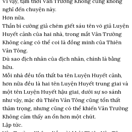
Vì vậy, tạm thời Vân Trường Không cũng không
nghĩ đến chuyện này.
Hơn nữa.
Thần bí cường giả chém giết sáu tên võ giả Luyện
Huyết cảnh của hai nhà, trong mắt Vân Trường
Không càng có thể coi là đồng minh của Thiên
Vân Tông.
Dù sao địch nhân của địch nhân, chính là bằng
hữu.
Mỗi nhà đều tổn thất ba tên Luyện Huyết cảnh,
hơn nữa đều là hai tên Luyện Huyết trung giai và
một tên Luyện Huyết hậu giai, dưới sự so sánh
như vậy, mặc dù Thiên Vân Tông cũng tổn thất
thảm trọng, nhưng cũng có thể khiến Vân Trường
Không cảm thấy an ổn hơn một chút.
Lập tức.