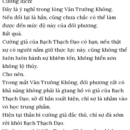
Cường địch!
Đây là ý nghĩ trong lòng Vân Trường Không.
Nếu đổi lại là hắn, cũng chưa chắc có thể làm
được đến mức độ này của đối phương.
Bất quá.
Cường giả của Bạch Thạch Đạo có hạn, nếu thật
sự có người nắm giữ thực lực này, cũng không thể
luôn luôn hành sự khiêm tốn, không hiển sơn
không lộ thủy.
Cho nên.
Trong mắt Vân Trường Không, đối phương rất có
khả năng không phải là giang hồ võ giả của Bạch
Thạch Đạo, sở dĩ hắn xuất hiện, chỉ sợ là nhằm vào
võ học trung phẩm.
Hiện tại thần bí cường giả đắc thủ, chỉ sợ đã sớm
rời khỏi Bạch Thạch Đạo.