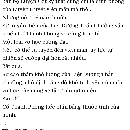
Bán bộ Luyện Cốt kỳ thật cũng chỉ là đỉnh phong
của Luyện Huyết viên mãn mà thôi.
Nhưng nói thế nào đi nữa.
Sự huyền diệu của Liệt Dương Thần Chưởng vẫn
khiến Cố Thanh Phong vô cùng kinh hỉ.
Một loại võ học cường đại.
Nếu có thể tu luyện đến viên mãn, uy lực tự
nhiên sẽ cường đại hơn rất nhiều.
Bất quá.
Sự cao thâm khó lường của Liệt Dương Thần
Chưởng, chú định rằng độ khó tu luyện của môn
võ học này cũng sẽ tăng lên rất nhiều.
Sau đó.
Cố Thanh Phong liếc nhìn bảng thuộc tính của
mình.
...