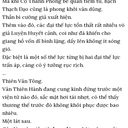
Mà khi Cố Thanh Phong bế quan tiềm tu, Bạch
Thạch Đạo cũng là phong khởi vân dũng.
Thần bí cường giả xuất hiện.
Thêm vào đó, các đại thế lực tổn thất rất nhiều võ
giả Luyện Huyết cảnh, coi như đã khiến cho
giang hồ vốn dĩ bình lặng, dấy lên không ít sóng
gió.
Đặc biệt là một số thế lực từng bị hai đại thế lực
trấn áp, càng có ý tưởng rục rịch.
...
Thiên Vân Tông.
Vân Thiên Hành đang cung kính đứng trước một
viện tử nào đó, sắc mặt hơi tái nhợt, có thể thấy
thương thế trước đó không khôi phục được bao
nhiêu.
Một lát sau.