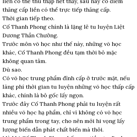
liền có thể thu thập hết thảy, sau này có điểm
thăng cấp liền có thể trực tiếp thăng cấp.
Thời gian tiếp theo.
Cố Thanh Phong chính là lặng lẽ tu luyện Liệt
Dương Thần Chưởng.
Trước môn võ học như thế này, những võ học
khác, Cố Thanh Phong đều tạm thời bỏ mặc
không quan tâm.
Dù sao.
Có võ học trung phẩm đỉnh cấp ở trước mặt, nếu
lãng phí thời gian tu luyện những võ học thấp cấp
khác, chính là bỏ gốc lấy ngọn.
Trước đây Cố Thanh Phong phải tu luyện rất
nhiều võ học hạ phẩm, chỉ vì không có võ học
trung phẩm trong tay, cho nên mới hi vọng lấy
lượng biến dẫn phát chất biến mà thôi.