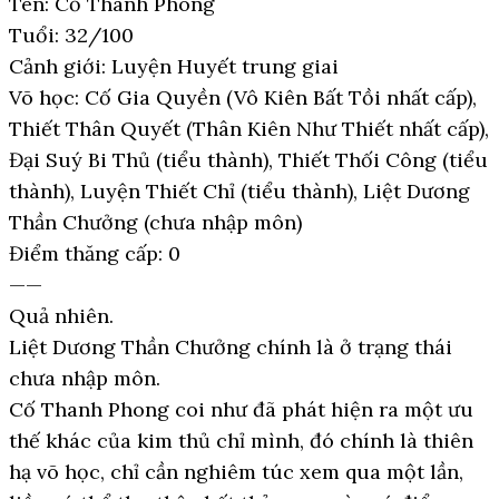
Tên: Cố Thanh Phong
Tuổi: 32/100
Cảnh giới: Luyện Huyết trung giai
Võ học: Cố Gia Quyền (Vô Kiên Bất Tồi nhất cấp),
Thiết Thân Quyết (Thân Kiên Như Thiết nhất cấp),
Đại Suý Bi Thủ (tiểu thành), Thiết Thối Công (tiểu
thành), Luyện Thiết Chỉ (tiểu thành), Liệt Dương
Thần Chưởng (chưa nhập môn)
Điểm thăng cấp: 0
——
Quả nhiên.
Liệt Dương Thần Chưởng chính là ở trạng thái
chưa nhập môn.
Cố Thanh Phong coi như đã phát hiện ra một ưu
thế khác của kim thủ chỉ mình, đó chính là thiên
hạ võ học, chỉ cần nghiêm túc xem qua một lần,