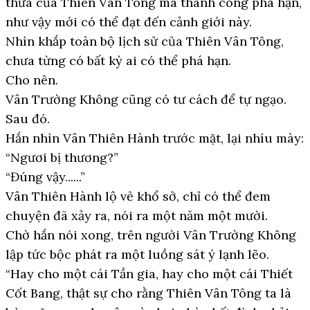
thừa của Thiên Vân Tông mà thành công phá hạn,
như vậy mới có thể đạt đến cảnh giới này.
Nhìn khắp toàn bộ lịch sử của Thiên Vân Tông,
chưa từng có bất kỳ ai có thể phá hạn.
Cho nên.
Vân Trường Không cũng có tư cách để tự ngạo.
Sau đó.
Hắn nhìn Vân Thiên Hành trước mặt, lại nhíu mày:
“Ngươi bị thương?”
“Đúng vậy......”
Vân Thiên Hành lộ vẻ khổ sở, chỉ có thể đem
chuyện đã xảy ra, nói ra một năm một mười.
Chờ hắn nói xong, trên người Vân Trường Không
lập tức bộc phát ra một luồng sát ý lạnh lẽo.
“Hay cho một cái Tần gia, hay cho một cái Thiết
Cốt Bang, thật sự cho rằng Thiên Vân Tông ta là