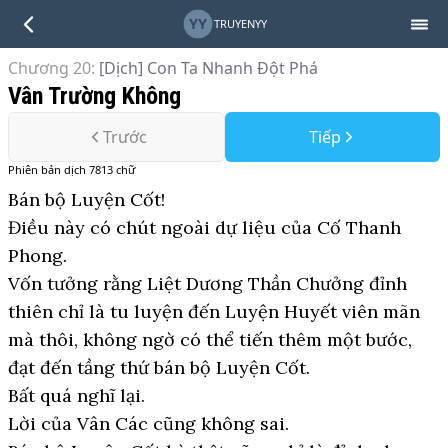
YY
TRUYENYY
Chương 20
:
[Dịch] Con Ta Nhanh Đột Phá
Vân Trường Không
Trước
Tiếp
Phiên bản
dịch
7813
chữ
Bán bộ Luyện Cốt!
Điều này có chút ngoài dự liệu của Cố Thanh
Phong.
Vốn tưởng rằng Liệt Dương Thần Chưởng đỉnh
thiên chỉ là tu luyện đến Luyện Huyết viên mãn
mà thôi, không ngờ có thể tiến thêm một bước,
đạt đến tầng thứ bán bộ Luyện Cốt.
Bất quá nghĩ lại.
Lời của Vân Các cũng không sai.