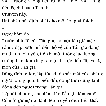
Vân Trường Không liền rời khỏi Thiên Vân Tông,
đến Bạch Thạch Thành.
Chuyện này.
Hai nhà nhất định phải cho một lời giải thích.
...
Ngày hôm đó.
Trước phủ đệ của Tần gia, có một lão giả mặc
cẩm y đạp bước mà đến, hộ vệ của Tần gia đang
muốn nói chuyện, liền bị một luồng lực lượng
cường hãn đánh bay ra ngoài, trực tiếp đập vỡ đại
môn của Tần gia.
Động tĩnh to lớn, lập tức khiến sắc mặt của những
người xung quanh biến đổi, đồng thời cũng kinh
động đến người trong Tần gia.
“Người phương nào dám đến Tần gia làm càn!”
Có một giọng nói lạnh lẽo truyền đến, liền thấy