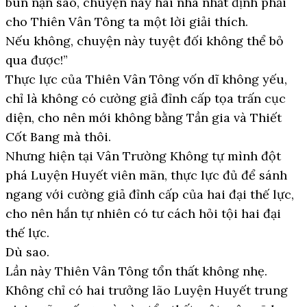
bùn nặn sao, chuyện này hai nhà nhất định phải
cho Thiên Vân Tông ta một lời giải thích.
Nếu không, chuyện này tuyệt đối không thể bỏ
qua được!”
Thực lực của Thiên Vân Tông vốn dĩ không yếu,
chỉ là không có cường giả đỉnh cấp tọa trấn cục
diện, cho nên mới không bằng Tần gia và Thiết
Cốt Bang mà thôi.
Nhưng hiện tại Vân Trường Không tự mình đột
phá Luyện Huyết viên mãn, thực lực đủ để sánh
ngang với cường giả đỉnh cấp của hai đại thế lực,
cho nên hắn tự nhiên có tư cách hỏi tội hai đại
thế lực.
Dù sao.
Lần này Thiên Vân Tông tổn thất không nhẹ.
Không chỉ có hai trưởng lão Luyện Huyết trung