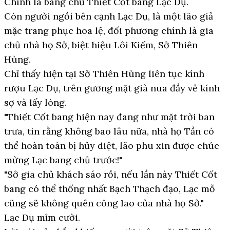
Chính là bang chủ Thiết Cốt bang Lạc Dụ.
Còn người ngồi bên cạnh Lạc Dụ, là một lão giả
mặc trang phục hoa lệ, đối phương chính là gia
chủ nhà họ Sở, biệt hiệu Lôi Kiếm, Sở Thiên
Hùng.
Chỉ thấy hiện tại Sở Thiên Hùng liên tục kính
rượu Lạc Dụ, trên gương mặt già nua đầy vẻ kính
sợ và lấy lòng.
"Thiết Cốt bang hiện nay đang như mặt trời ban
trưa, tin rằng không bao lâu nữa, nhà họ Tần có
thể hoàn toàn bị hủy diệt, lão phu xin được chúc
mừng Lạc bang chủ trước!"
"Sở gia chủ khách sáo rồi, nếu lần này Thiết Cốt
bang có thể thống nhất Bạch Thạch đạo, Lạc mỗ
cũng sẽ không quên công lao của nhà họ Sở."
Lạc Dụ mỉm cười.