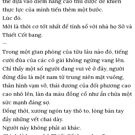
thể dựa vào điểm nâng cao thu được để khiến
thực lực của mình tiến thêm một bước.
Lúc đó.
Mới là thời cơ tốt nhất để tính sổ với nhà họ Sở và
Thiết Cốt bang.
—
Trong một gian phòng của tửu lâu nào đó, tiếng
cười đùa của các cô gái không ngừng vang lên.
Chỉ thấy một số người đang vui vẻ ở đây, người
đứng đầu là một nam tử trung niên mặt vuông,
thân hình vạm vỡ, thái dương của đối phương cao
cao nhô lên, làn da màu đồng cổ như ẩn chứa một
sức mạnh đáng sợ.
Đồng thời, xương ngón tay thô to, lòng bàn tay
đầy những vết chai dày.
Người này không phải ai khác.