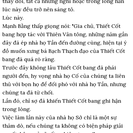
thay đổi, tất cả những nghi hoặc trong lòng hắn
lúc này đều trở nên sáng tỏ.
Lúc này.
Mạnh Bằng thấp giọng nói: "Gia chủ, Thiết Cốt
bang hợp tác với Thiên Vân tông, những năm gần
đây đã ép nhà họ Tần đến đường cùng, hiện tại ý
đồ muốn xưng bá Bạch Thạch đạo của Thiết Cốt
bang đã quá rõ ràng.
Trước đây không lâu Thiết Cốt bang đã phái
người đến, hy vọng nhà họ Cố của chúng ta liên
thủ với bọn họ để đối phó với nhà họ Tần, nhưng
chúng ta đã từ chối.
Lần đó, chỉ sợ đã khiến Thiết Cốt bang ghi hận
trong lòng.
Việc làm lần này của nhà họ Sở chỉ là một sự
thăm dò, nếu chúng ta không có biện pháp giải