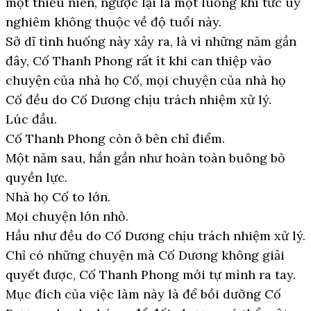
một thiếu niên, ngược lại là một luồng khí tức uy
nghiêm không thuộc về độ tuổi này.
Sở dĩ tình huống này xảy ra, là vì những năm gần
đây, Cố Thanh Phong rất ít khi can thiệp vào
chuyện của nhà họ Cố, mọi chuyện của nhà họ
Cố đều do Cố Dương chịu trách nhiệm xử lý.
Lúc đầu.
Cố Thanh Phong còn ở bên chỉ điểm.
Một năm sau, hắn gần như hoàn toàn buông bỏ
quyền lực.
Nhà họ Cố to lớn.
Mọi chuyện lớn nhỏ.
Hầu như đều do Cố Dương chịu trách nhiệm xử lý.
Chỉ có những chuyện mà Cố Dương không giải
quyết được, Cố Thanh Phong mới tự mình ra tay.
Mục đích của việc làm này là để bồi dưỡng Cố