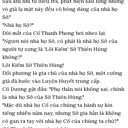
Sau khi nhi tử điều tra, phát hiện sau lưng những
võ giả lạ mặt này đều có bóng dáng của nhà họ
Sở."
"Nhà họ Sở?"
Đôi mắt của Cố Thanh Phong hơi nheo lại.
"Ngươi nói nhà họ Sở, có phải là nhà họ Sở của
người tự xưng là 'Lôi Kiếm' Sở Thiên Hùng
không?"
Lôi Kiếm Sở Thiên Hùng!
Đối phương là gia chủ của nhà họ Sở, một cường
giả đã bước vào Luyện Huyết trung cấp.
Cố Dương gật đầu: "Phụ thân nói không sai, chính
là nhà họ Sở của Sở Thiên Hùng."
"Mặc dù nhà họ Cố của chúng ta hành sự kín
tiếng nhiều năm nay, nhưng Sở gia hẳn là không
có gan ra tay với nhà họ Cố của chúng ta chứ?"