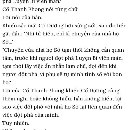
phá Luyện Bì viên mãn."
Cố Thanh Phong nói từng chữ.
Lời nói của hắn.
Khiến sắc mặt Cố Dương hơi sửng sốt, sau đó liền
gật đầu: "Nhi tử hiểu, chỉ là chuyện của nhà họ
Sở..."
"Chuyện của nhà họ Sở tạm thời không cần quan
tâm, trước khi ngươi đột phá Luyện Bì viên mãn,
tạm thời lấy việc ẩn nhẫn làm chủ, đợi đến khi
ngươi đột phá, vi phụ sẽ tự mình tính sổ với bọn
họ."
Lời của Cố Thanh Phong khiến Cố Dương càng
thêm nghi hoặc không hiểu, hắn không hiểu, tại
sao việc đối phó với nhà họ Sở lại liên quan đến
việc đột phá của mình.
Tuy nhiên.