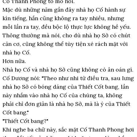
Cố Thanh Phong tò mò hỏi.
Mặc dù những năm gần đây nhà họ Cố hành sự
kín tiếng, hắn cũng không ra tay nhiều, nhưng
mỗi lần ra tay, đều bộc lộ thực lực không hề yếu.
Thông thường mà nói, cho dù nhà họ Sở có chút
căn cơ, cũng không thể tùy tiện xé rách mặt với
nhà họ Cố.
Hơn nữa.
Nhà họ Cố và nhà họ Sở cũng không có ân oán gì.
Cố Dương nói: "Theo như nhi tử điều tra, sau lưng
nhà họ Sở có bóng dáng của Thiết Cốt bang, lần
này nhắm vào nhà họ Cố của chúng ta, không
phải chỉ đơn giản là nhà họ Sở, mà là ý của Thiết
Cốt bang."
"Thiết Cốt bang?"
Khi nghe ba chữ này, sắc mặt Cố Thanh Phong hơi