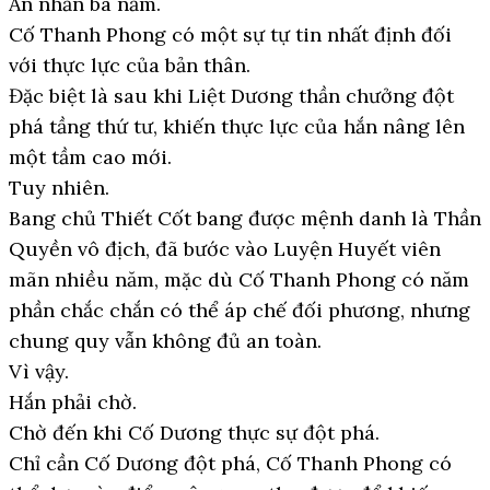
Ẩn nhẫn ba năm.
Cố Thanh Phong có một sự tự tin nhất định đối
với thực lực của bản thân.
Đặc biệt là sau khi Liệt Dương thần chưởng đột
phá tầng thứ tư, khiến thực lực của hắn nâng lên
một tầm cao mới.
Tuy nhiên.
Bang chủ Thiết Cốt bang được mệnh danh là Thần
Quyền vô địch, đã bước vào Luyện Huyết viên
mãn nhiều năm, mặc dù Cố Thanh Phong có năm
phần chắc chắn có thể áp chế đối phương, nhưng
chung quy vẫn không đủ an toàn.
Vì vậy.
Hắn phải chờ.
Chờ đến khi Cố Dương thực sự đột phá.
Chỉ cần Cố Dương đột phá, Cố Thanh Phong có