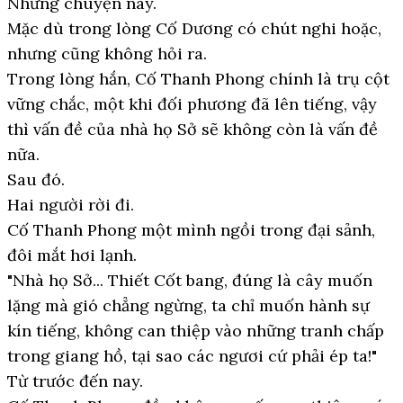
Những chuyện này.
Mặc dù trong lòng Cố Dương có chút nghi hoặc,
nhưng cũng không hỏi ra.
Trong lòng hắn, Cố Thanh Phong chính là trụ cột
vững chắc, một khi đối phương đã lên tiếng, vậy
thì vấn đề của nhà họ Sở sẽ không còn là vấn đề
nữa.
Sau đó.
Hai người rời đi.
Cố Thanh Phong một mình ngồi trong đại sảnh,
đôi mắt hơi lạnh.
"Nhà họ Sở... Thiết Cốt bang, đúng là cây muốn
lặng mà gió chẳng ngừng, ta chỉ muốn hành sự
kín tiếng, không can thiệp vào những tranh chấp
trong giang hồ, tại sao các ngươi cứ phải ép ta!"
Từ trước đến nay.