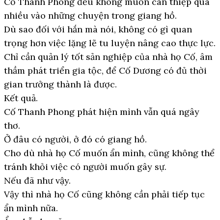
Cố Thanh Phong đều không muốn can thiệp quá
nhiều vào những chuyện trong giang hồ.
Dù sao đối với hắn mà nói, không có gì quan
trọng hơn việc lặng lẽ tu luyện nâng cao thực lực.
Chỉ cần quản lý tốt sản nghiệp của nhà họ Cố, âm
thầm phát triển gia tộc, để Cố Dương có đủ thời
gian trưởng thành là được.
Kết quả.
Cố Thanh Phong phát hiện mình vẫn quá ngây
thơ.
Ở đâu có người, ở đó có giang hồ.
Cho dù nhà họ Cố muốn ẩn mình, cũng không thể
tránh khỏi việc có người muốn gây sự.
Nếu đã như vậy.
Vậy thì nhà họ Cố cũng không cần phải tiếp tục
ẩn mình nữa.