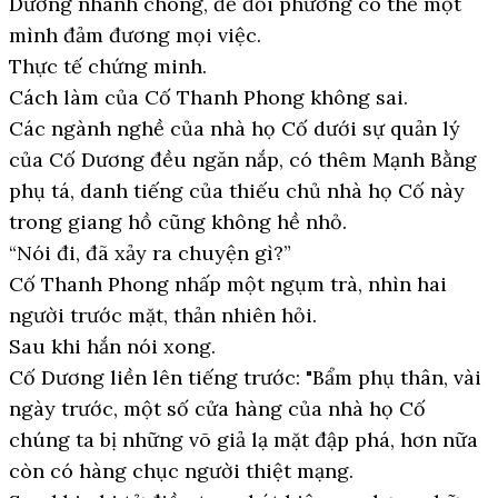
Dương nhanh chóng, để đối phương có thể một
mình đảm đương mọi việc.
Thực tế chứng minh.
Cách làm của Cố Thanh Phong không sai.
Các ngành nghề của nhà họ Cố dưới sự quản lý
của Cố Dương đều ngăn nắp, có thêm Mạnh Bằng
phụ tá, danh tiếng của thiếu chủ nhà họ Cố này
trong giang hồ cũng không hề nhỏ.
“Nói đi, đã xảy ra chuyện gì?”
Cố Thanh Phong nhấp một ngụm trà, nhìn hai
người trước mặt, thản nhiên hỏi.
Sau khi hắn nói xong.
Cố Dương liền lên tiếng trước: "Bẩm phụ thân, vài
ngày trước, một số cửa hàng của nhà họ Cố
chúng ta bị những võ giả lạ mặt đập phá, hơn nữa
còn có hàng chục người thiệt mạng.