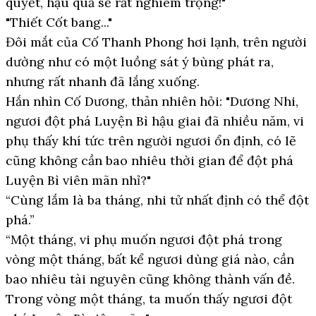
quyết, hậu quả sẽ rất nghiêm trọng!"
"Thiết Cốt bang..."
Đôi mắt của Cố Thanh Phong hơi lạnh, trên người
dường như có một luồng sát ý bùng phát ra,
nhưng rất nhanh đã lắng xuống.
Hắn nhìn Cố Dương, thản nhiên hỏi: "Dương Nhi,
ngươi đột phá Luyện Bì hậu giai đã nhiều năm, vi
phụ thấy khí tức trên người ngươi ổn định, có lẽ
cũng không cần bao nhiêu thời gian để đột phá
Luyện Bì viên mãn nhỉ?"
“Cùng lắm là ba tháng, nhi tử nhất định có thể đột
phá.”
“Một tháng, vi phụ muốn ngươi đột phá trong
vòng một tháng, bất kể ngươi dùng giá nào, cần
bao nhiêu tài nguyên cũng không thành vấn đề.
Trong vòng một tháng, ta muốn thấy ngươi đột