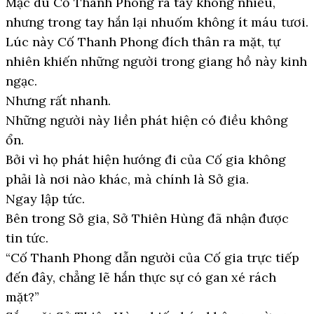
Mặc dù Cố Thanh Phong ra tay không nhiều,
nhưng trong tay hắn lại nhuốm không ít máu tươi.
Lúc này Cố Thanh Phong đích thân ra mặt, tự
nhiên khiến những người trong giang hồ này kinh
ngạc.
Nhưng rất nhanh.
Những người này liền phát hiện có điều không
ổn.
Bởi vì họ phát hiện hướng đi của Cố gia không
phải là nơi nào khác, mà chính là Sở gia.
Ngay lập tức.
Bên trong Sở gia, Sở Thiên Hùng đã nhận được
tin tức.
“Cố Thanh Phong dẫn người của Cố gia trực tiếp
đến đây, chẳng lẽ hắn thực sự có gan xé rách
mặt?”