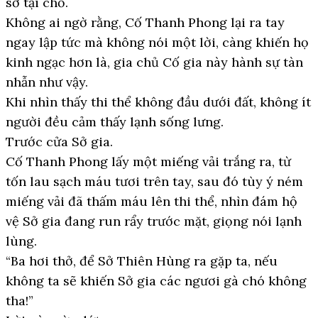
sờ tại chỗ.
Không ai ngờ rằng, Cố Thanh Phong lại ra tay
ngay lập tức mà không nói một lời, càng khiến họ
kinh ngạc hơn là, gia chủ Cố gia này hành sự tàn
nhẫn như vậy.
Khi nhìn thấy thi thể không đầu dưới đất, không ít
người đều cảm thấy lạnh sống lưng.
Trước cửa Sở gia.
Cố Thanh Phong lấy một miếng vải trắng ra, từ
tốn lau sạch máu tươi trên tay, sau đó tùy ý ném
miếng vải đã thấm máu lên thi thể, nhìn đám hộ
vệ Sở gia đang run rẩy trước mặt, giọng nói lạnh
lùng.
“Ba hơi thở, để Sở Thiên Hùng ra gặp ta, nếu
không ta sẽ khiến Sở gia các ngươi gà chó không
tha!”