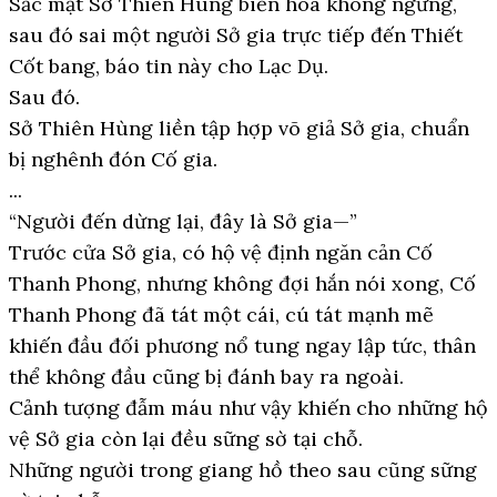
Sắc mặt Sở Thiên Hùng biến hóa không ngừng,
sau đó sai một người Sở gia trực tiếp đến Thiết
Cốt bang, báo tin này cho Lạc Dụ.
Sau đó.
Sở Thiên Hùng liền tập hợp võ giả Sở gia, chuẩn
bị nghênh đón Cố gia.
...
“Người đến dừng lại, đây là Sở gia—”
Trước cửa Sở gia, có hộ vệ định ngăn cản Cố
Thanh Phong, nhưng không đợi hắn nói xong, Cố
Thanh Phong đã tát một cái, cú tát mạnh mẽ
khiến đầu đối phương nổ tung ngay lập tức, thân
thể không đầu cũng bị đánh bay ra ngoài.
Cảnh tượng đẫm máu như vậy khiến cho những hộ
vệ Sở gia còn lại đều sững sờ tại chỗ.
Những người trong giang hồ theo sau cũng sững