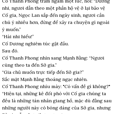
Cố Thanh Phong trầm ngâm một lúc, nói: “Dương
nhi, ngươi dẫn theo một phần hộ vệ ở lại bảo vệ
Cố gia, Ngọc Lan sắp đến ngày sinh, ngươi cần
chú ý nhiều hơn, đừng để xảy ra chuyện gì ngoài
ý muốn.”
“Hài nhi hiểu!”
Cố Dương nghiêm túc gật đầu.
Sau đó.
Cố Thanh Phong nhìn sang Mạnh Bằng: “Ngươi
cùng theo ta đến Sở gia.”
“Gia chủ muốn trực tiếp đến Sở gia?”
Sắc mặt Mạnh Bằng thoáng ngạc nhiên.
Cố Thanh Phong nhíu mày: "Có vấn đề gì không?"
“Hiện tại, những kẻ đối phó với Cố gia chúng ta
đều là những tán nhân giang hồ, mặc dù đằng sau
những người này có bóng dáng của Sở gia, nhưng