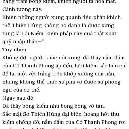
hàng trăm bóng kiếm, khiến người ta hoa mắt.
Cảnh tượng này.
Khiến những người xung quanh đều phấn khích.
“Sở Thiên Hùng không hổ danh là được xưng
tụng là Lôi Kiếm, kiếm pháp này quả thật xuất
quỷ nhập thần—”
Tuy nhiên.
Không đợi người khác nói xong, đã thấy nắm đấm
của Cố Thanh Phong ập đến, lưỡi kiếm sắc bén chỉ
để lại một vệt trắng trên khớp xương của hắn,
nhưng không thể thực sự phá vỡ được sự phòng
ngự của cơ thể.
Ngay sau đó.
Đã thấy bóng kiếm như bong bóng vỡ tan.
Sắc mặt Sở Thiên Hùng đại biến, hoảng hốt thu
kiếm chống đỡ, nắm đấm của Cố Thanh Phong rơi