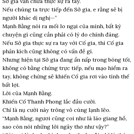
Sở gia vẫn chưa thực sự ra tay.
Nếu chúng ta trực tiếp đến Sở gia, e rằng sẽ bị
người khác dị nghị—”
Mạnh Bằng nói ra mối lo ngại của mình, bất kỳ
chuyện gì cũng cần phải có lý do chính đáng.
Nếu Sở gia thực sự ra tay với Cố gia, thì Cố gia
phản kích cũng không có vấn đề gì.
Nhưng hiện tại Sở gia đang ẩn nấp trong bóng tối,
không có bằng chứng trực tiếp, nếu mạo hiểm ra
tay, không chừng sẽ khiến Cố gia rơi vào tình thế
bất lợi.
Lời của Mạnh Bằng.
Khiến Cố Thanh Phong lắc đầu cười.
Chỉ là nụ cười này trông vô cùng lạnh lẽo.
“Mạnh Bằng, ngươi cũng coi như là lão giang hồ,
sao còn nói những lời ngây thơ như vậy?”