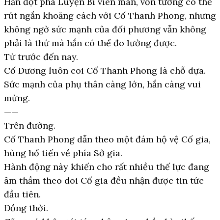
Hắn đột phá Luyện Bì viên mãn, vốn tưởng có thể
rút ngắn khoảng cách với Cố Thanh Phong, nhưng
không ngờ sức mạnh của đối phương vẫn không
phải là thứ mà hắn có thể đo lường được.
Từ trước đến nay.
Cố Dương luôn coi Cố Thanh Phong là chỗ dựa.
Sức mạnh của phụ thân càng lớn, hắn càng vui
mừng.
——
Trên đường.
Cố Thanh Phong dẫn theo một đám hộ vệ Cố gia,
hùng hổ tiến về phía Sở gia.
Hành động này khiến cho rất nhiều thế lực đang
âm thầm theo dõi Cố gia đều nhận được tin tức
đầu tiên.
Đồng thời.