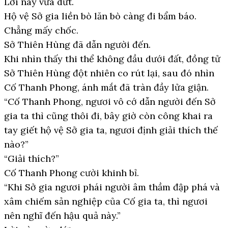
Lời này vừa dứt.
Hộ vệ Sở gia liền bò lăn bò càng đi bẩm báo.
Chẳng mấy chốc.
Sở Thiên Hùng đã dẫn người đến.
Khi nhìn thấy thi thể không đầu dưới đất, đồng tử
Sở Thiên Hùng đột nhiên co rút lại, sau đó nhìn
Cố Thanh Phong, ánh mắt đã tràn đầy lửa giận.
“Cố Thanh Phong, ngươi vô cớ dẫn người đến Sở
gia ta thì cũng thôi đi, bây giờ còn công khai ra
tay giết hộ vệ Sở gia ta, ngươi định giải thích thế
nào?”
“Giải thích?”
Cố Thanh Phong cười khinh bỉ.
“Khi Sở gia ngươi phái người âm thầm đập phá và
xâm chiếm sản nghiệp của Cố gia ta, thì ngươi
nên nghĩ đến hậu quả này.”