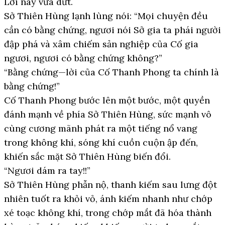
Lời này vừa dứt.
Sở Thiên Hùng lạnh lùng nói: “Mọi chuyện đều
cần có bằng chứng, ngươi nói Sở gia ta phái người
đập phá và xâm chiếm sản nghiệp của Cố gia
ngươi, ngươi có bằng chứng không?”
“Bằng chứng—lời của Cố Thanh Phong ta chính là
bằng chứng!”
Cố Thanh Phong bước lên một bước, một quyền
đánh mạnh về phía Sở Thiên Hùng, sức mạnh vô
cùng cương mãnh phát ra một tiếng nổ vang
trong không khí, sóng khí cuồn cuộn ập đến,
khiến sắc mặt Sở Thiên Hùng biến đổi.
“Ngươi dám ra tay!!”
Sở Thiên Hùng phẫn nộ, thanh kiếm sau lưng đột
nhiên tuốt ra khỏi vỏ, ánh kiếm nhanh như chớp
xé toạc không khí, trong chớp mắt đã hóa thành