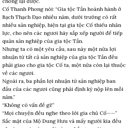
chống lại được.
Cố Thanh Phong nói: “Gia tộc Tần hoành hành ở
Bạch Thạch Đạo nhiều năm, dưới trướng có rất
nhiều sản nghiệp, hiện tại gia tộc Cố thiếu nhân
lực, cho nên các ngươi hãy sắp xếp người để tiếp
quản sản nghiệp của gia tộc Tần.
Nhưng ta có một yêu cầu, sau này một nửa lợi
nhuận từ tất cả sản nghiệp của gia tộc Tần đều
phải giao cho gia tộc Cố ta, một nửa còn lại thuộc
về các ngươi.
Ngoài ra, ba phần lợi nhuận từ sản nghiệp ban
đầu của các ngươi cũng phải định kỳ nộp lên mỗi
năm.”
“Không có vấn đề gì!”
“Mọi chuyện đều nghe theo lời gia chủ Cố——”
Sắc mặt của Mộ Dung Hưu và mấy người kia đều