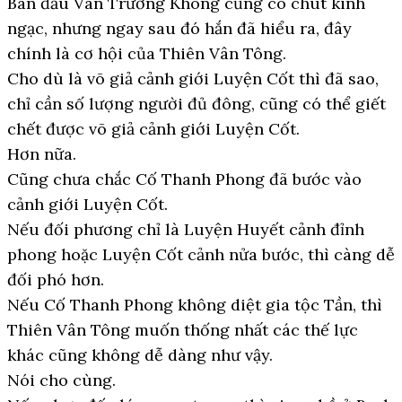
Ban đầu Vân Trường Không cũng có chút kinh
ngạc, nhưng ngay sau đó hắn đã hiểu ra, đây
chính là cơ hội của Thiên Vân Tông.
Cho dù là võ giả cảnh giới Luyện Cốt thì đã sao,
chỉ cần số lượng người đủ đông, cũng có thể giết
chết được võ giả cảnh giới Luyện Cốt.
Hơn nữa.
Cũng chưa chắc Cố Thanh Phong đã bước vào
cảnh giới Luyện Cốt.
Nếu đối phương chỉ là Luyện Huyết cảnh đỉnh
phong hoặc Luyện Cốt cảnh nửa bước, thì càng dễ
đối phó hơn.
Nếu Cố Thanh Phong không diệt gia tộc Tần, thì
Thiên Vân Tông muốn thống nhất các thế lực
khác cũng không dễ dàng như vậy.
Nói cho cùng.