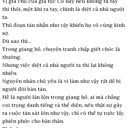
Vị gia chủ của gia tộc Cố này nếu không ra tay
thì thôi, một khi ra tay, chính là diệt cả nhà người
ta.
Thủ đoạn tàn nhẫn như vậy khiến họ vô cùng kinh
sợ.
Dù sao thì...
Trong giang hồ, chuyện tranh chấp giết chóc là
thường.
Nhưng việc diệt cả nhà người ta thì lại không
nhiều.
Nguyên nhân chủ yếu là vì làm như vậy rất dễ bị
người đời bàn tán.
Hễ là người lăn lộn trong giang hồ, ai mà chẳng
coi trọng danh tiếng và thể diện, nếu thật sự gây
ra cuộc tàn sát lớn như vậy, chỉ có thể tự rước lấy
phiền phức cho bản thân.