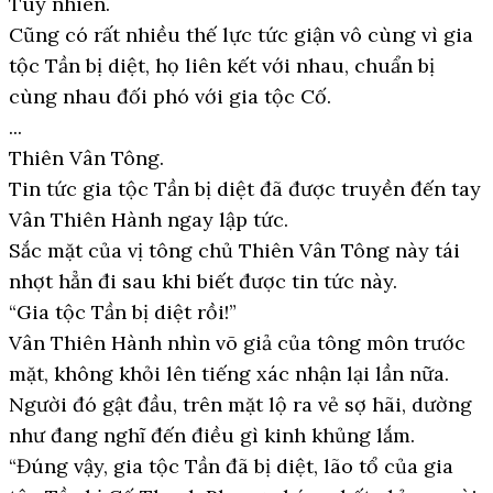
Tuy nhiên.
Cũng có rất nhiều thế lực tức giận vô cùng vì gia
tộc Tần bị diệt, họ liên kết với nhau, chuẩn bị
cùng nhau đối phó với gia tộc Cố.
...
Thiên Vân Tông.
Tin tức gia tộc Tần bị diệt đã được truyền đến tay
Vân Thiên Hành ngay lập tức.
Sắc mặt của vị tông chủ Thiên Vân Tông này tái
nhợt hẳn đi sau khi biết được tin tức này.
“Gia tộc Tần bị diệt rồi!”
Vân Thiên Hành nhìn võ giả của tông môn trước
mặt, không khỏi lên tiếng xác nhận lại lần nữa.
Người đó gật đầu, trên mặt lộ ra vẻ sợ hãi, dường
như đang nghĩ đến điều gì kinh khủng lắm.
“Đúng vậy, gia tộc Tần đã bị diệt, lão tổ của gia