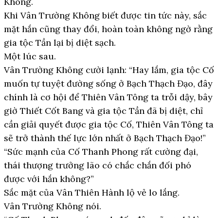
Không.
Khi Vân Trường Không biết được tin tức này, sắc
mặt hắn cũng thay đổi, hoàn toàn không ngờ rằng
gia tộc Tần lại bị diệt sạch.
Một lúc sau.
Vân Trường Không cười lạnh: “Hay lắm, gia tộc Cố
muốn tự tuyệt đường sống ở Bạch Thạch Đạo, đây
chính là cơ hội để Thiên Vân Tông ta trỗi dậy, bây
giờ Thiết Cốt Bang và gia tộc Tần đã bị diệt, chỉ
cần giải quyết được gia tộc Cố, Thiên Vân Tông ta
sẽ trở thành thế lực lớn nhất ở Bạch Thạch Đạo!”
“Sức mạnh của Cố Thanh Phong rất cường đại,
thái thượng trưởng lão có chắc chắn đối phó
được với hắn không?”
Sắc mặt của Vân Thiên Hành lộ vẻ lo lắng.
Vân Trường Không nói.