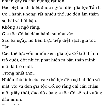
nhiên gây ra ảnh hưởng rất lớn.
Đặc biệt là khi biết được người diệt gia tộc Tần là
Cố Thanh Phong, rất nhiều thế lực đều âm thầm
sợ hãi và hối hận.
Không ai ngờ rằng.
Gia tộc Cố lại dám hành sự như vậy.
Sau ba ngày, họ liền trực tiếp diệt sạch gia tộc
Tần.
Các thế lực vốn muốn xem gia tộc Cố trở thành
trò cười, đột nhiên phát hiện ra bản thân mình
mới là trò cười.
Trong nhất thời.
Nhiều thủ lĩnh của các thế lực đều sợ hãi đến vỡ
mật, vội vã đến gia tộc Cố, sợ rằng chỉ cần chậm
một giây thôi, đao đồ của gia tộc Cố sẽ rơi xuống
đầu mình.