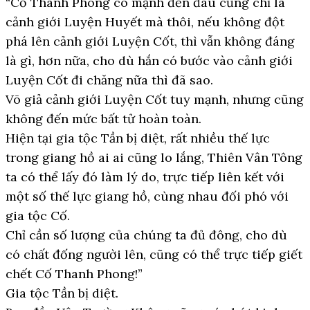
“Cố Thanh Phong có mạnh đến đâu cũng chỉ là
cảnh giới Luyện Huyết mà thôi, nếu không đột
phá lên cảnh giới Luyện Cốt, thì vẫn không đáng
là gì, hơn nữa, cho dù hắn có bước vào cảnh giới
Luyện Cốt đi chăng nữa thì đã sao.
Võ giả cảnh giới Luyện Cốt tuy mạnh, nhưng cũng
không đến mức bất tử hoàn toàn.
Hiện tại gia tộc Tần bị diệt, rất nhiều thế lực
trong giang hồ ai ai cũng lo lắng, Thiên Vân Tông
ta có thể lấy đó làm lý do, trực tiếp liên kết với
một số thế lực giang hồ, cùng nhau đối phó với
gia tộc Cố.
Chỉ cần số lượng của chúng ta đủ đông, cho dù
có chất đống người lên, cũng có thể trực tiếp giết
chết Cố Thanh Phong!”
Gia tộc Tần bị diệt.