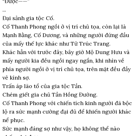
“Được——”
...
Đại sảnh gia tộc Cố.
Cố Thanh Phong ngồi ở vị trí chủ tọa, còn lại là
Mạnh Bằng, Cố Dương, và những người đứng đầu
của mấy thế lực khác như Tử Trúc Trang.
Khác hẳn với trước đây, bây giờ Mộ Dung Hưu và
mấy người kia đều ngồi ngay ngắn, khi nhìn về
phía người ngồi ở vị trí chủ tọa, trên mặt đều đầy
vẻ kính sợ.
Trấn áp lão tổ của gia tộc Tần.
Chém giết gia chủ Tần Hồng Đường.
Cố Thanh Phong với chiến tích kinh người đã bộc
lộ ra sức mạnh cường đại đủ để khiến người khác
nể phục.
Sức mạnh đáng sợ như vậy, họ không thể nào