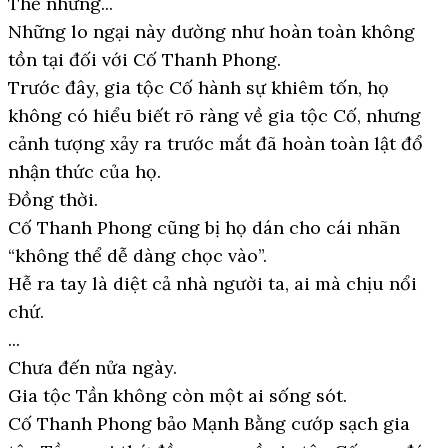
Thế nhưng...
Những lo ngại này dường như hoàn toàn không
tồn tại đối với Cố Thanh Phong.
Trước đây, gia tộc Cố hành sự khiêm tốn, họ
không có hiểu biết rõ ràng về gia tộc Cố, nhưng
cảnh tượng xảy ra trước mắt đã hoàn toàn lật đổ
nhận thức của họ.
Đồng thời.
Cố Thanh Phong cũng bị họ dán cho cái nhãn
“không thể dễ dàng chọc vào”.
Hễ ra tay là diệt cả nhà người ta, ai mà chịu nổi
chứ.
...
Chưa đến nửa ngày.
Gia tộc Tần không còn một ai sống sót.
Cố Thanh Phong bảo Mạnh Bằng cướp sạch gia