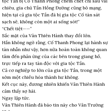
tộc Tần bị Cố Thanh Phong chém chết chỉ sau vài
chiêu, gia chủ Tần Hồng Đường cũng bỏ mạng,
hiện tại cả gia tộc Tần đã bị gia tộc Cố tàn sát
sạch sẽ, không còn một ai sống sót!”
“Chết tiệt——”
Sắc mặt của Vân Thiên Hành thay đổi lớn.
Hắn không ngờ rằng, Cố Thanh Phong lại hành sự
tàn nhẫn như vậy, hơn nữa hoàn toàn không quan
tâm đến phản ứng của các bên trong giang hồ,
trực tiếp ra tay tàn độc với gia tộc Tần.
Cả cơ nghiệp to lớn của gia tộc Tần, trong một
sớm một chiều hóa thành hư không.
Kết cục này, đương nhiên khiến Vân Thiên Hành
cảm thấy sợ hãi.
Ngay lập tức.
Vân Thiên Hành đã báo tin này cho Vân Trường