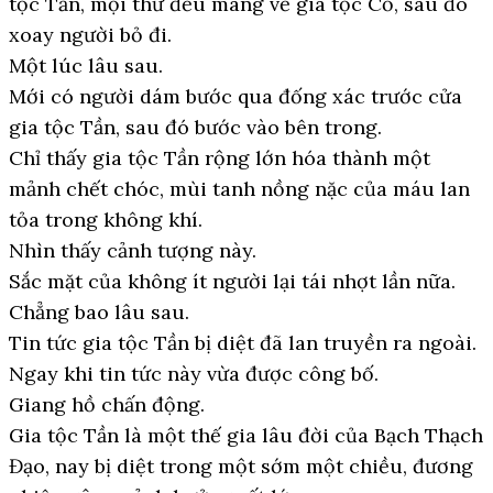
tộc Tần, mọi thứ đều mang về gia tộc Cố, sau đó
xoay người bỏ đi.
Một lúc lâu sau.
Mới có người dám bước qua đống xác trước cửa
gia tộc Tần, sau đó bước vào bên trong.
Chỉ thấy gia tộc Tần rộng lớn hóa thành một
mảnh chết chóc, mùi tanh nồng nặc của máu lan
tỏa trong không khí.
Nhìn thấy cảnh tượng này.
Sắc mặt của không ít người lại tái nhợt lần nữa.
Chẳng bao lâu sau.
Tin tức gia tộc Tần bị diệt đã lan truyền ra ngoài.
Ngay khi tin tức này vừa được công bố.
Giang hồ chấn động.
Gia tộc Tần là một thế gia lâu đời của Bạch Thạch
Đạo, nay bị diệt trong một sớm một chiều, đương