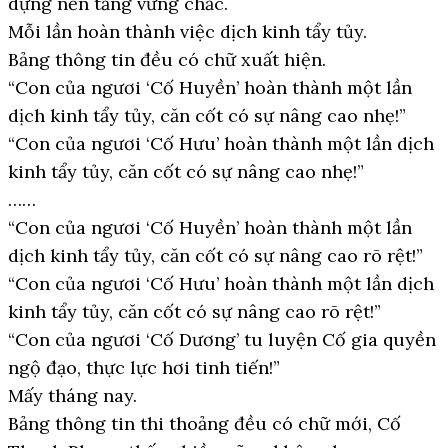
dựng nền tảng vững chắc.
Mỗi lần hoàn thành việc dịch kinh tẩy tủy.
Bảng thông tin đều có chữ xuất hiện.
“Con của ngươi ‘Cố Huyền’ hoàn thành một lần
dịch kinh tẩy tủy, căn cốt có sự nâng cao nhẹ!”
“Con của ngươi ‘Cố Hưu’ hoàn thành một lần dịch
kinh tẩy tủy, căn cốt có sự nâng cao nhẹ!”
……
“Con của ngươi ‘Cố Huyền’ hoàn thành một lần
dịch kinh tẩy tủy, căn cốt có sự nâng cao rõ rệt!”
“Con của ngươi ‘Cố Hưu’ hoàn thành một lần dịch
kinh tẩy tủy, căn cốt có sự nâng cao rõ rệt!”
“Con của ngươi ‘Cố Dương’ tu luyện Cố gia quyền
ngộ đạo, thực lực hơi tinh tiến!”
Mấy tháng nay.
Bảng thông tin thi thoảng đều có chữ mới, Cố