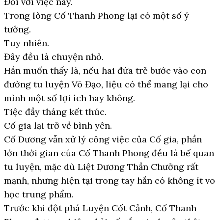
Đối với việc này.
Trong lòng Cố Thanh Phong lại có một số ý
tưởng.
Tuy nhiên.
Đây đều là chuyện nhỏ.
Hắn muốn thấy là, nếu hai đứa trẻ bước vào con
đường tu luyện Võ Đạo, liệu có thể mang lại cho
mình một số lợi ích hay không.
Tiệc đầy tháng kết thúc.
Cố gia lại trở về bình yên.
Cố Dương vẫn xử lý công việc của Cố gia, phần
lớn thời gian của Cố Thanh Phong đều là bế quan
tu luyện, mặc dù Liệt Dương Thần Chưởng rất
mạnh, nhưng hiện tại trong tay hắn có không ít võ
học trung phẩm.
Trước khi đột phá Luyện Cốt Cảnh, Cố Thanh