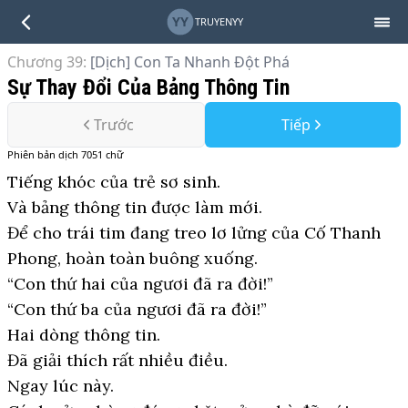
YY
TRUYENYY
Chương 39
:
[Dịch] Con Ta Nhanh Đột Phá
Sự Thay Đổi Của Bảng Thông Tin
Trước
Tiếp
Phiên bản
dịch
7051
chữ
Tiếng khóc của trẻ sơ sinh.
Và bảng thông tin được làm mới.
Để cho trái tim đang treo lơ lửng của Cố Thanh
Phong, hoàn toàn buông xuống.
“Con thứ hai của ngươi đã ra đời!”
“Con thứ ba của ngươi đã ra đời!”
Hai dòng thông tin.
Đã giải thích rất nhiều điều.
Ngay lúc này.