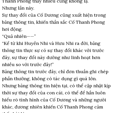
Thanh Phong thấy nhiều cũng không lạ.
Nhưng lần này.
Sự thay đổi của Cố Dương cũng xuất hiện trong
bảng thông tin, khiến thần sắc Cố Thanh Phong
hơi động.
“Quả nhiên——”
“Kể từ khi Huyền Nhi và Hưu Nhi ra đời, bảng
thông tin thực sự có sự thay đổi khác với trước
đây, sự thay đổi này dường như linh hoạt hơn
nhiều so với trước đây!”
Bảng thông tin trước đây, chỉ đơn thuần ghi chép
phần thưởng, không có tác dụng gì quá lớn.
Nhưng bảng thông tin hiện tại, có thể cập nhật kịp
thời sự thay đổi của con cái, có thể để hắn luôn
hiểu rõ tình hình của Cố Dương và những người
khác, đương nhiên khiến Cố Thanh Phong cảm