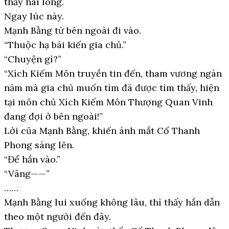
thấy hài lòng.
Ngay lúc này.
Mạnh Bằng từ bên ngoài đi vào.
“Thuộc hạ bái kiến gia chủ.”
“Chuyện gì?”
“Xích Kiếm Môn truyền tin đến, tham vương ngàn
năm mà gia chủ muốn tìm đã được tìm thấy, hiện
tại môn chủ Xích Kiếm Môn Thượng Quan Vinh
đang đợi ở bên ngoài!”
Lời của Mạnh Bằng, khiến ánh mắt Cố Thanh
Phong sáng lên.
“Để hắn vào.”
“Vâng——”
……
Mạnh Bằng lui xuống không lâu, thì thấy hắn dẫn
theo một người đến đây.