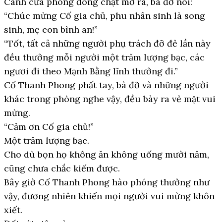
Cánh cửa phòng đóng chặt mở ra, bà đỡ nói:
“Chúc mừng Cố gia chủ, phu nhân sinh là song
sinh, mẹ con bình an!”
“Tốt, tất cả những người phụ trách đỡ đẻ lần này
đều thưởng mỗi người một trăm lượng bạc, các
ngươi đi theo Mạnh Bằng lĩnh thưởng đi.”
Cố Thanh Phong phất tay, bà đỡ và những người
khác trong phòng nghe vậy, đều bày ra vẻ mặt vui
mừng.
“Cảm ơn Cố gia chủ!”
Một trăm lượng bạc.
Cho dù bọn họ không ăn không uống mười năm,
cũng chưa chắc kiếm được.
Bây giờ Cố Thanh Phong hào phóng thưởng như
vậy, đương nhiên khiến mọi người vui mừng khôn
xiết.