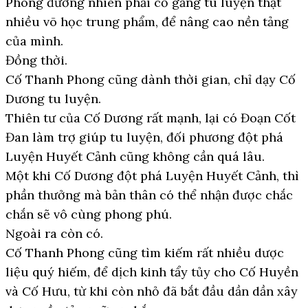
Phong đương nhiên phải cố gắng tu luyện thật
nhiều võ học trung phẩm, để nâng cao nền tảng
của mình.
Đồng thời.
Cố Thanh Phong cũng dành thời gian, chỉ dạy Cố
Dương tu luyện.
Thiên tư của Cố Dương rất mạnh, lại có Đoạn Cốt
Đan làm trợ giúp tu luyện, đối phương đột phá
Luyện Huyết Cảnh cũng không cần quá lâu.
Một khi Cố Dương đột phá Luyện Huyết Cảnh, thì
phần thưởng mà bản thân có thể nhận được chắc
chắn sẽ vô cùng phong phú.
Ngoài ra còn có.
Cố Thanh Phong cũng tìm kiếm rất nhiều dược
liệu quý hiếm, để dịch kinh tẩy tủy cho Cố Huyền
và Cố Hưu, từ khi còn nhỏ đã bắt đầu dần dần xây