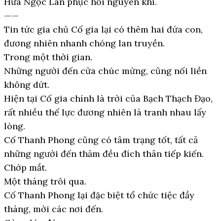
Hứa Ngọc Lan phục hồi nguyên khí.
——
Tin tức gia chủ Cố gia lại có thêm hai đứa con,
đương nhiên nhanh chóng lan truyền.
Trong một thời gian.
Những người đến cửa chúc mừng, cũng nối liền
không dứt.
Hiện tại Cố gia chính là trời của Bạch Thạch Đạo,
rất nhiều thế lực đương nhiên là tranh nhau lấy
lòng.
Cố Thanh Phong cũng có tâm trạng tốt, tất cả
những người đến thăm đều đích thân tiếp kiến.
Chớp mắt.
Một tháng trôi qua.
Cố Thanh Phong lại đặc biệt tổ chức tiệc đầy
tháng, mời các nơi đến.