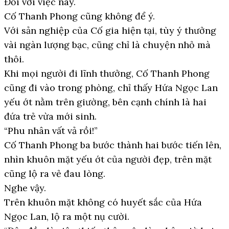
Đối với việc này.
Cố Thanh Phong cũng không để ý.
Với sản nghiệp của Cố gia hiện tại, tùy ý thưởng
vài ngàn lượng bạc, cũng chỉ là chuyện nhỏ mà
thôi.
Khi mọi người đi lĩnh thưởng, Cố Thanh Phong
cũng đi vào trong phòng, chỉ thấy Hứa Ngọc Lan
yếu ớt nằm trên giường, bên cạnh chính là hai
đứa trẻ vừa mới sinh.
“Phu nhân vất vả rồi!”
Cố Thanh Phong ba bước thành hai bước tiến lên,
nhìn khuôn mặt yếu ớt của người đẹp, trên mặt
cũng lộ ra vẻ đau lòng.
Nghe vậy.
Trên khuôn mặt không có huyết sắc của Hứa
Ngọc Lan, lộ ra một nụ cười.