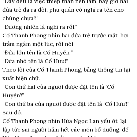
“Đây đều là việc thiếp thân nên làm, bây giờ hai
đứa trẻ đã ra đời, phu quân có nghĩ ra tên cho
chúng chưa?”
“Đương nhiên là nghĩ ra rồi.”
Cố Thanh Phong nhìn hai đứa trẻ trước mặt, hơi
trầm ngâm một lúc, rồi nói.
“Đứa lớn tên là Cố Huyền!”
“Đứa nhỏ tên là Cố Hưu!”
Theo lời của Cố Thanh Phong, bảng thông tin lại
xuất hiện chữ.
“Con thứ hai của ngươi được đặt tên là ‘Cố
Huyền’!”
“Con thứ ba của ngươi được đặt tên là ‘Cố Hưu’!”
Sau đó.
Cố Thanh Phong nhìn Hứa Ngọc Lan yếu ớt, lại
lập tức sai người hầm hết các món bổ dưỡng, để