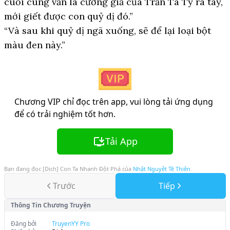
cuối cùng vẫn là cường giả của Trấn Tà Ty ra tay,
mới giết được con quỷ dị đó.”
“Và sau khi quỷ dị ngã xuống, sẽ để lại loại bột
màu đen này.”
Chương VIP chỉ đọc trên app, vui lòng tải ứng dụng
để có trải nghiệm tốt hơn.
Tải App
Bạn đang đọc
[Dịch] Con Ta Nhanh Đột Phá
của
Nhật Nguyệt Tề Thiên
Trước
Tiếp
Thông Tin Chương Truyện
Đăng bởi
TruyenYY Pro