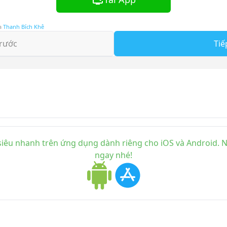
a
Thanh Bích Khê
rước
Tiế
iêu nhanh trên ứng dụng dành riêng cho iOS và Android. Nh
ngay nhé!