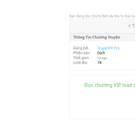
Bạn đang đọc
[Dịch] Bắt Lấy Ma Tu Kia
củ
T
Thông Tin Chương Truyện
Đăng bởi
TruyenYY Pro
Phiên bản
Dịch
Thời gian
1y ago
Lượt đọc
74
Đọc chương VIP load s