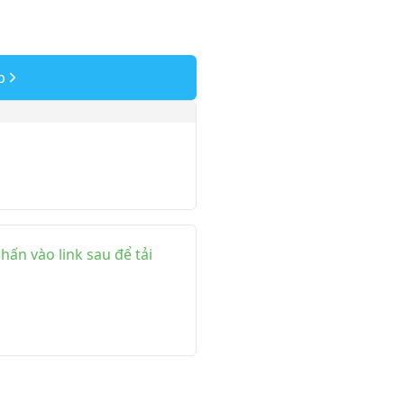
p
ấn vào link sau để tải