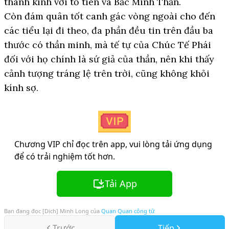
thành kính với tổ tiên và Bắc Minh Thần.
Còn đám quân tốt canh gác vòng ngoài cho đến
các tiểu lại đi theo, đa phần đều tin trên đầu ba
thước có thần minh, mà tế tự của Chúc Tế Phái
đối với họ chính là sứ giả của thần, nên khi thấy
cảnh tượng tráng lệ trên trời, cũng không khỏi
kính sợ.
Chương VIP chỉ đọc trên app, vui lòng tải ứng dụng
để có trải nghiệm tốt hơn.
Tải App
Bạn đang đọc
[Dịch] Minh Long
của
Quan Quan công tử
Trước
Tiếp