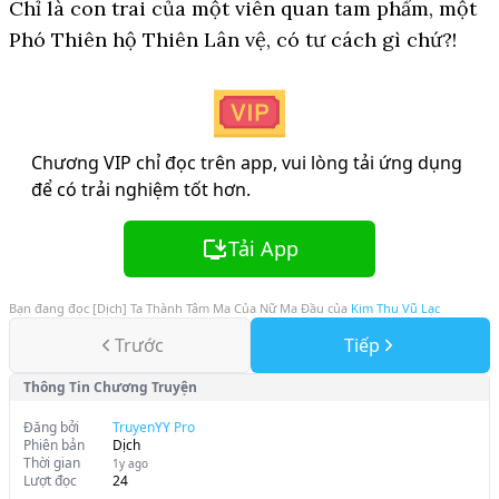
Chỉ là con trai của một viên quan tam phẩm, một
Phó Thiên hộ Thiên Lân vệ, có tư cách gì chứ?!
Chương VIP chỉ đọc trên app, vui lòng tải ứng dụng
để có trải nghiệm tốt hơn.
Tải App
Bạn đang đọc
[Dịch] Ta Thành Tâm Ma Của Nữ Ma Đầu
của
Kim Thu Vũ Lạc
Trước
Tiếp
Thông Tin Chương Truyện
Đăng bởi
TruyenYY Pro
Phiên bản
Dịch
Thời gian
1y ago
Lượt đọc
24