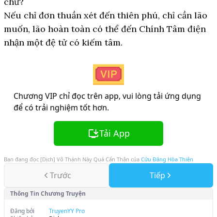
chứ?
Nếu chỉ đơn thuần xét đến thiên phú, chỉ cần lão
muốn, lão hoàn toàn có thể đến Chính Tâm điện
nhận một đệ tử có kiếm tâm.
Chương VIP chỉ đọc trên app, vui lòng tải ứng dụng
để có trải nghiệm tốt hơn.
Tải App
Bạn đang đọc
[Dịch] Võ Thánh Này Quá Cẩn Thận
của
Cửu Đăng Hòa Thiện
Trước
Tiếp
Thông Tin Chương Truyện
Đăng bởi
TruyenYY Pro