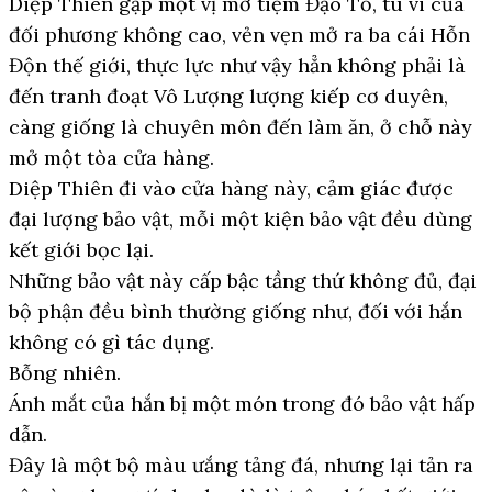
Diệp Thiên gặp một vị mở tiệm Đạo Tố, tu vi của
đối phương không cao, vẻn vẹn mở ra ba cái Hỗn
Độn thế giới, thực lực như vậy hẳn không phải là
đến tranh đoạt Vô Lượng lượng kiếp cơ duyên,
càng giống là chuyên môn đến làm ăn, ở chỗ này
mở một tòa cửa hàng.
Diệp Thiên đi vào cửa hàng này, cảm giác được
đại lượng bảo vật, mỗi một kiện bảo vật đều dùng
kết giới bọc lại.
Những bảo vật này cấp bậc tầng thứ không đủ, đại
bộ phận đều bình thường giống như, đối với hắn
không có gì tác dụng.
Bỗng nhiên.
Ánh mắt của hắn bị một món trong đó bảo vật hấp
dẫn.
Đây là một bộ màu ưắng tảng đá, nhưng lại tản ra