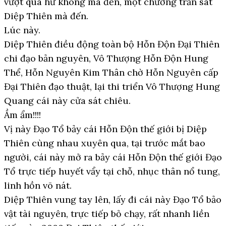
vượt qua hư không mà đến, một chưởng trấn sát
Diệp Thiên mà đến.
Lúc này.
Diệp Thiên điều động toàn bộ Hỗn Độn Đại Thiên
chi đạo bản nguyên, Vô Thượng Hỗn Độn Hung
Thể, Hỗn Nguyên Kim Thân chờ Hỗn Nguyên cấp
Đại Thiên đạo thuật, lại thi triển Vô Thượng Hung
Quang cái này cửa sát chiêu.
Ầm ẩm!!!!
Vị này Đạo Tổ bảy cái Hỗn Độn thế giới bị Diệp
Thiên cùng nhau xuyên qua, tại trước mắt bao
người, cái này mở ra bảy cái Hỗn Độn thế giới Đạo
Tổ trực tiếp huyết vẩy tại chỗ, nhục thân nổ tung,
linh hồn võ nát.
Diệp Thiên vung tay lên, lấy đi cái này Đạo Tổ bảo
vật tài nguyên, trực tiếp bỏ chạy, rất nhanh liền