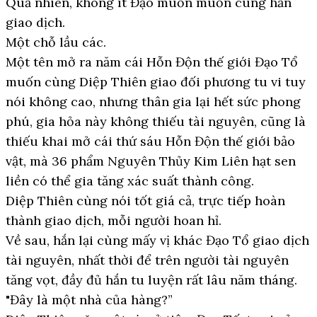
Quả nhiên, không ít Đạo muốn muốn cùng hắn
giao dịch.
Một chỗ lầu các.
Một tên mở ra năm cái Hỗn Độn thế giới Đạo Tổ
muốn cùng Diệp Thiên giao đối phương tu vi tuy
nói không cao, nhưng thân gia lại hết sức phong
phú, gia hỏa này không thiếu tài nguyên, cũng là
thiếu khai mở cái thứ sáu Hỗn Độn thế giới bảo
vật, mà 36 phẩm Nguyên Thủy Kim Liên hạt sen
liền có thể gia tăng xác suất thành công.
Diệp Thiên cùng nói tốt giá cả, trực tiếp hoàn
thành giao dịch, mỗi người hoan hỉ.
Về sau, hắn lại cùng mấy vị khác Đạo Tổ giao dịch
tài nguyên, nhất thời để trên người tài nguyên
tăng vọt, đầy đủ hắn tu luyện rất lâu năm tháng.
"Đây là một nhà của hàng?”