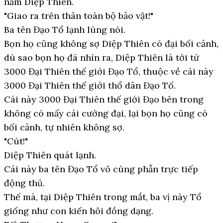
nắm Diệp Thiên.
"Giao ra trên thân toàn bộ bảo vật!"
Ba tên Đạo Tổ lạnh lùng nói.
Bọn họ cũng không sợ Diệp Thiên có đại bối cảnh,
dù sao bọn họ đã nhìn ra, Diệp Thiên là tới từ
3000 Đại Thiên thế giới Đạo Tổ, thuộc về cái này
3000 Đại Thiên thế giới thổ dân Đạo Tố.
Cái này 3000 Đại Thiên thế giới Đạo bên trong
không có mấy cái cường đại, lại bọn họ cũng có
bối cảnh, tự nhiên không sợ.
"Cút!"
Diệp Thiên quát lạnh.
Cái này ba tên Đạo Tổ vô cùng phẫn trực tiếp
động thủ.
Thế mà, tại Diệp Thiên trong mắt, ba vị này Tổ
giống như con kiến hôi đồng dạng.