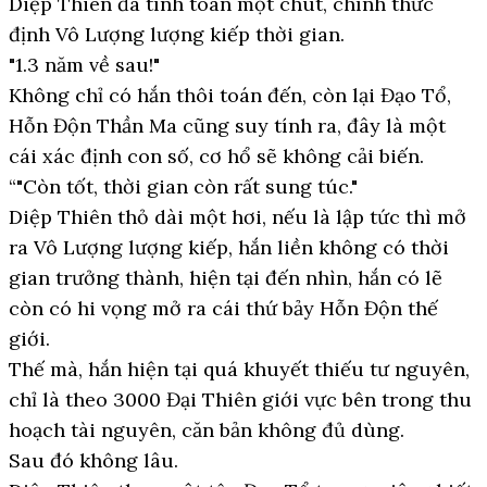
Diệp Thiên đã tính toán một chút, chính thức
định Vô Lượng lượng kiếp thời gian.
"1.3 năm về sau!"
Không chỉ có hắn thôi toán đến, còn lại Đạo Tổ,
Hỗn Độn Thần Ma cũng suy tính ra, đây là một
cái xác định con số, cơ hổ sẽ không cải biến.
“"Còn tốt, thời gian còn rất sung túc."
Diệp Thiên thỏ dài một hơi, nếu là lập tức thì mở
ra Vô Lượng lượng kiếp, hắn liền không có thời
gian trưởng thành, hiện tại đến nhìn, hắn có lẽ
còn có hi vọng mở ra cái thứ bảy Hỗn Độn thế
giới.
Thế mà, hắn hiện tại quá khuyết thiếu tư nguyên,
chỉ là theo 3000 Đại Thiên giới vực bên trong thu
hoạch tài nguyên, căn bản không đủ dùng.
Sau đó không lâu.