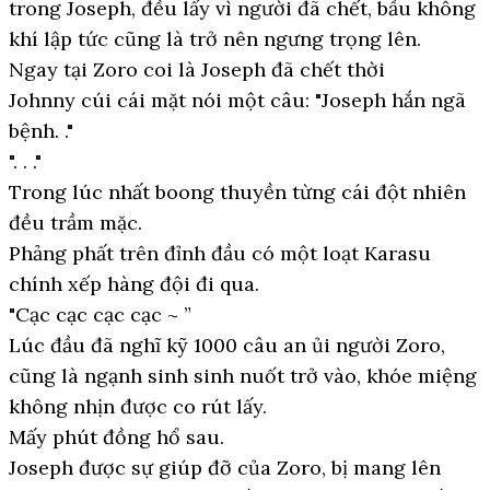
trong Joseph, đều lấy vì người đã chết, bầu không
khí lập tức cũng là trở nên ngưng trọng lên.
Ngay tại Zoro coi là Joseph đã chết thời
Johnny cúi cái mặt nói một câu: "Joseph hắn ngã
bệnh. ."
". . ."
Trong lúc nhất boong thuyền từng cái đột nhiên
đều trầm mặc.
Phảng phất trên đỉnh đầu có một loạt Karasu
chính xếp hàng đội đi qua.
"Cạc cạc cạc cạc ~ ”
Lúc đầu đã nghĩ kỹ 1000 câu an ủi người Zoro,
cũng là ngạnh sinh sinh nuốt trở vào, khóe miệng
không nhịn được co rút lấy.
Mấy phút đồng hổ sau.
Joseph được sự giúp đỡ của Zoro, bị mang lên