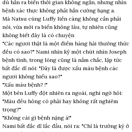
dù hắn ra biển thời gian không ngắn, nhưng nhìn
bệnh xác thực không phải hắn cường hạng a.
Mà Natsu cùng Luffy liền càng không cần phải
nói, vừa mới ra biển không lâu, tự nhiên cũng
không biết đây là có chuyện
"Các ngươi thật là một điểm hàng hải thường thức
đều có sao?" Nami nhìn kỹ một chút nhìn Joseph
bệnh tình, trong lòng cũng là nắm chắc, lập tức
bất đắc dĩ nói: "Đây là được xấu máu bệnh các
ngươi không hiểu sao?"
"Xấu máu bệnh? !"
Một bên Luffy đột nhiên ra ngoài, nghi ngờ hỏi:
"Máu đều hỏng có phải hay không rất nghiêm
trọng?"
"Không cái gì bệnh nặng á!"
Nami bất đắc dĩ lắc đầu, nói ra: "Chỉ là trường kỳ ở