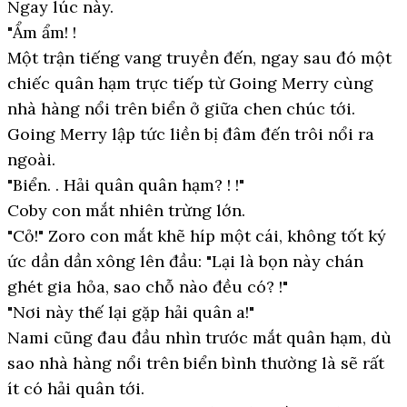
Ngay lúc này.
"Ẩm ẩm! !
Một trận tiếng vang truyền đến, ngay sau đó một
chiếc quân hạm trực tiếp từ Going Merry cùng
nhà hàng nổi trên biển ở giữa chen chúc tới.
Going Merry lập tức liền bị đâm đến trôi nổi ra
ngoài.
"Biển. . Hải quân quân hạm? ! !"
Coby con mắt nhiên trừng lớn.
"Cỏ!" Zoro con mắt khẽ híp một cái, không tốt ký
ức dần dần xông lên đầu: "Lại là bọn này chán
ghét gia hỏa, sao chỗ nào đều có? !"
"Nơi này thế lại gặp hải quân a!"
Nami cũng đau đầu nhìn trước mắt quân hạm, dù
sao nhà hàng nổi trên biển bình thường là sẽ rất
ít có hải quân tới.