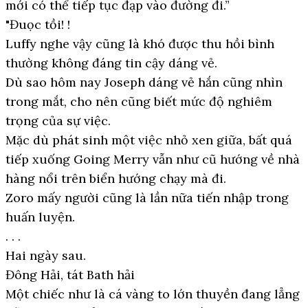
mới có thể tiếp tục đạp vào đường đi.”
"Đuọc tồi! !
Luffy nghe vậy cũng là khó được thu hồi bình
thường không đáng tin cậy dáng vẻ.
Dù sao hôm nay Joseph dáng vẻ hắn cũng nhìn
trong mắt, cho nên cũng biết mức độ nghiêm
trọng của sự việc.
Mặc dù phát sinh một việc nhỏ xen giữa, bất quá
tiếp xuống Going Merry vẫn như cũ hướng về nhà
hàng nổi trên biển hướng chạy mà đi.
Zoro mấy người cũng là lần nữa tiến nhập trong
huấn luyện.
. . .
Hai ngày sau.
Đông Hải, tát Bath hải
Một chiếc như là cá vàng to lớn thuyền đang lẳng