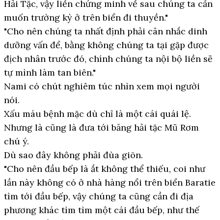
Hải Tặc, vậy liền chứng minh về sau chúng ta cần
muốn trường kỳ ở trên biển đi thuyền."
"Cho nên chúng ta nhất định phải cân nhắc dinh
dưỡng vấn để, bằng không chúng ta tại gặp được
địch nhân trước đó, chính chúng ta nội bộ liền sẽ
tự mình làm tan biên."
Nami có chút nghiêm túc nhìn xem mọi người
nói.
Xấu máu bệnh mặc dù chỉ là một cái quái lệ.
Nhưng là cũng là đưa tới băng hải tặc Mũ Rơm
chú ý.
Dù sao đây không phải đùa giõn.
"Cho nên đầu bếp là ắt không thể thiếu, coi như
lần này không có ở nhà hàng nổi trên biển Baratie
tìm tới đầu bếp, vậy chúng ta cũng cần đi địa
phương khác tìm tìm một cái đầu bếp, như thế