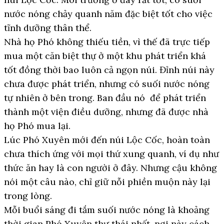
nước nóng chảy quanh năm đặc biệt tốt cho việc
tĩnh dưỡng thân thể.
Nhà họ Phó không thiếu tiền, vì thế đã trực tiếp
mua một căn biệt thự ở một khu phát triển khá
tốt đồng thời bao luôn cả ngọn núi. Đỉnh núi này
chưa được phát triển, nhưng có suối nước nóng
tự nhiên ở bên trong. Ban đầu nó để phát triển
thành một viện điều dưỡng, nhưng đã được nhà
họ Phó mua lại.
Lúc Phó Xuyên mới đến núi Lộc Cốc, hoàn toàn
chưa thích ứng với mọi thứ xung quanh, ví dụ như
thức ăn hay là con người ở đây. Nhưng cậu không
nói một câu nào, chỉ giữ nỗi phiền muộn này lại
trong lòng.
Mỗi buổi sáng đi tắm suối nước nóng là khoảng
thời gian Phó Xuyên thư thái nhất, nơi này cách