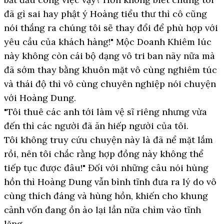
đã gì sai hay phật ý Hoàng tiểu thư thì cô cũng
nói thắng ra chúng tôi sẽ thay đổi để phù hợp với
yêu cầu của khách hàng!" Mộc Doanh Khiêm lúc
này không còn cái bộ dạng vô tri ban nãy nữa mà
đã sớm thay bằng khuôn mặt vô cùng nghiêm túc
và thái độ thì vô cùng chuyên nghiệp nói chuyện
với Hoàng Dung.
"Tôi thuê các anh tới làm vệ sĩ riêng nhưng vừa
đến thì các người đã ăn hiếp người của tôi.
Tôi không truy cứu chuyện này là đã nể mặt lắm
rồi, nên tôi chắc rằng hợp đồng này không thể
tiếp tục được đâu!" Đối với những câu nói hùng
hồn thì Hoàng Dung vẫn bình tĩnh đưa ra lý do vô
cùng thích đáng và hùng hồn, khiến cho khung
cảnh vốn đang ồn ào lại lần nữa chìm vào tĩnh
lặng.