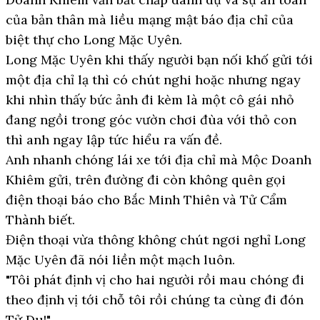
của bản thân mà liều mạng mật báo địa chỉ của
biệt thự cho Long Mặc Uyên.
Long Mặc Uyên khi thấy người bạn nối khố gửi tới
một địa chỉ lạ thì có chút nghi hoặc nhưng ngay
khi nhìn thấy bức ảnh đi kèm là một cô gái nhỏ
đang ngồi trong góc vườn chơi đùa với thỏ con
thì anh ngay lập tức hiểu ra vấn đề.
Anh nhanh chóng lái xe tới địa chỉ mà Mộc Doanh
Khiêm gửi, trên đường đi còn không quên gọi
điện thoại báo cho Bắc Minh Thiên và Tử Cẩm
Thành biết.
Điện thoại vừa thông không chút ngơi nghỉ Long
Mặc Uyên đã nói liền một mạch luôn.
"Tôi phát định vị cho hai người rồi mau chóng đi
theo định vị tới chỗ tôi rồi chúng ta cùng đi đón
Tử Du!"