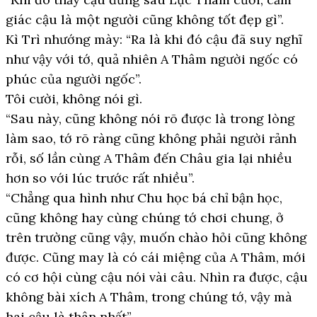
giác cậu là một người cũng không tốt đẹp gì”.
Kì Trì nhướng mày: “Ra là khi đó cậu đã suy nghĩ
như vậy với tớ, quả nhiên A Thâm người ngốc có
phúc của người ngốc”.
Tôi cười, không nói gì.
“Sau này, cũng không nói rõ được là trong lòng
làm sao, tớ rõ ràng cũng không phải người rảnh
rỗi, số lần cùng A Thâm đến Châu gia lại nhiều
hơn so với lúc trước rất nhiều”.
“Chẳng qua hình như Chu học bá chỉ bận học,
cũng không hay cùng chúng tớ chơi chung, ở
trên trường cũng vậy, muốn chào hỏi cũng không
được. Cũng may là có cái miệng của A Thâm, mới
có cơ hội cùng cậu nói vài câu. Nhìn ra được, cậu
không bài xích A Thâm, trong chúng tớ, vậy mà
hai cậu là thân nhất”.