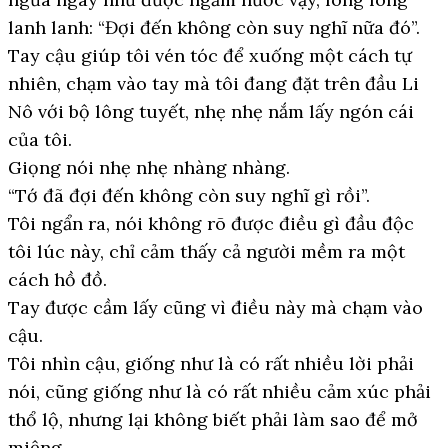
lanh lanh: “Đợi đến không còn suy nghĩ nữa đó”.
Tay cậu giúp tôi vén tóc để xuống một cách tự
nhiên, chạm vào tay mà tôi đang đặt trên đầu Li
Nô với bộ lông tuyết, nhẹ nhẹ nắm lấy ngón cái
của tôi.
Giọng nói nhẹ nhẹ nhàng nhàng.
“Tớ đã đợi đến không còn suy nghĩ gì rồi”.
Tôi ngẩn ra, nói không rõ được điều gì đầu độc
tôi lúc này, chỉ cảm thấy cả người mềm ra một
cách hồ đồ.
Tay được cầm lấy cũng vì điều này mà chạm vào
cậu.
Tôi nhìn cậu, giống như là có rất nhiều lời phải
nói, cũng giống như là có rất nhiều cảm xúc phải
thổ lộ, nhưng lại không biết phải làm sao để mở
miệng.