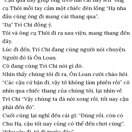
cụ Thôi mỗi tay cầm một chiếc đèn lồng “Hạ nha
đầu cùng ông đi mang cái thang qua”.
“Dạ” Trì Chi đồng ý.
Tôi và ông cụ Thôi đi ra sau viện, mang thang đến
đây.
Lúc đi đến, Trì Chi đang cùng người nói chuyện.
Người đó là Ôn Loan.
Cô đang cùng Trì Chi nói gì đó.
Nhìn thấy chúng tôi đi ra, Ôn Loan cười chào hỏi.
“Các cậu cứ bận đi, vậy tớ không làm phiền rồi” cô
nhìn qua chiếc thang của chúng tôi, lại nhìn về
Trì Chi “Vậy chúng ta đã nói xong rồi, tối nay cậu
phải đến đó”.
Cuối cùng lại nghĩ đến cái gì: “Đúng rồi, còn có
Chu Hạ, cậu tối nay cũng có thể đến chơi cùng”.
“Như vậy đi, tớ đi trước đây”.