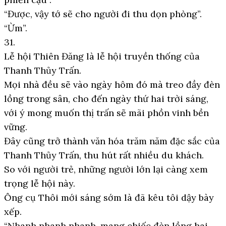
“Được, vậy tớ sẽ cho người đi thu dọn phòng”.
“Ừm”.
31.
Lễ hội Thiên Đăng là lễ hội truyền thống của
Thanh Thủy Trấn.
Mọi nhà đều sẽ vào ngày hôm đó mà treo đầy đèn
lồng trong sân, cho đến ngày thứ hai trời sáng,
với ý mong muốn thị trấn sẽ mãi phồn vinh bền
vững.
Đây cũng trở thành văn hóa trăm năm đặc sắc của
Thanh Thủy Trấn, thu hút rất nhiều du khách.
So với người trẻ, những người lớn lại càng xem
trọng lễ hội này.
Ông cụ Thôi mới sáng sớm là đã kêu tôi dậy bày
xếp.
“Nhanh nhanh nhanh, mang chiếc đèn lồng hai