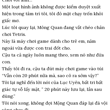
Một loạt hình ảnh không được kiểm duyệt xuất
hiện trong tâm trí tôi, tôi đỏ mặt chạy trốn khỏi
giấc mơ.
Lúc tôi quay lại, Mông Quan đang vắt chéo chân
chơi Tetris.
Này là máy chơi game dành cho trẻ em, năm
ngoái vừa được con trai đốt cho.
Cậu ta cả ngày luôn mang theo, xem nó như đứa
con.
Thấy tôi đi ra, cậu ta đút máy chơi game vào túi
“Vẫn còn 20 phút nữa mà, sao cô ra sớm vậy?”
Tôi lại nghĩ đến lời nói của Lục Uyên, bất tri bất
giác tự vỗ lấy mặt, ” 20 phút này lưu lại, lần sau
dùng.”
Tôi nói xong, không đợi Mộng Quan đáp lại đã vội
vàng chạy đi.