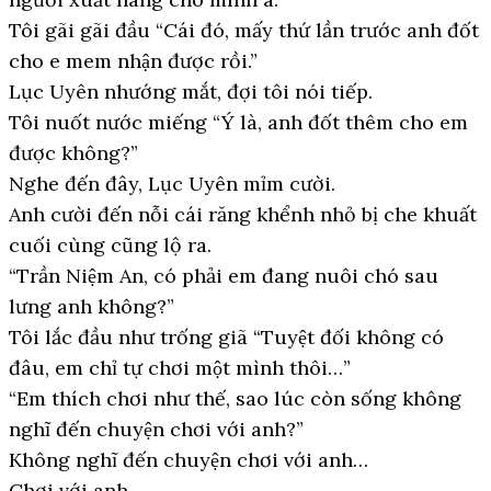
Tôi gãi gãi đầu “Cái đó, mấy thứ lần trước anh đốt
cho e mem nhận được rồi.”
Lục Uyên nhướng mắt, đợi tôi nói tiếp.
Tôi nuốt nước miếng “Ý là, anh đốt thêm cho em
được không?”
Nghe đến đây, Lục Uyên mỉm cười.
Anh cười đến nỗi cái răng khểnh nhỏ bị che khuất
cuối cùng cũng lộ ra.
“Trần Niệm An, có phải em đang nuôi chó sau
lưng anh không?”
Tôi lắc đầu như trống giã “Tuyệt đối không có
đâu, em chỉ tự chơi một mình thôi…”
“Em thích chơi như thế, sao lúc còn sống không
nghĩ đến chuyện chơi với anh?”
Không nghĩ đến chuyện chơi với anh…
Chơi với anh…