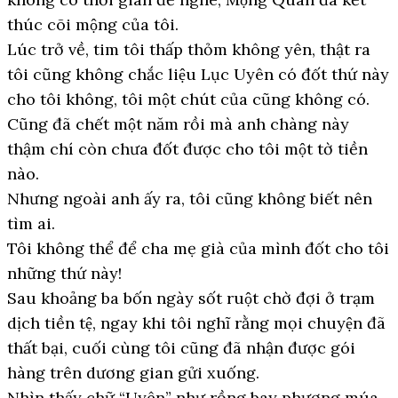
thúc cõi mộng của tôi.
Lúc trở về, tim tôi thấp thỏm không yên, thật ra
tôi cũng không chắc liệu Lục Uyên có đốt thứ này
cho tôi không, tôi một chút của cũng không có.
Cũng đã chết một năm rồi mà anh chàng này
thậm chí còn chưa đốt được cho tôi một tờ tiền
nào.
Nhưng ngoài anh ấy ra, tôi cũng không biết nên
tìm ai.
Tôi không thể để cha mẹ già của mình đốt cho tôi
những thứ này!
Sau khoảng ba bốn ngày sốt ruột chờ đợi ở trạm
dịch tiền tệ, ngay khi tôi nghĩ rằng mọi chuyện đã
thất bại, cuối cùng tôi cũng đã nhận được gói
hàng trên dương gian gửi xuống.
Nhìn thấy chữ “Uyên” như rồng bay phượng múa