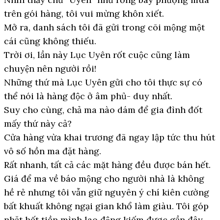
trên gói hàng, tôi vui mừng khôn xiết.
Mở ra, danh sách tôi đã gửi trong cõi mộng một
cái cũng không thiếu.
Trời ơi, lần này Lục Uyên rốt cuộc cũng làm
chuyện nên người rồi!
Những thứ mà Lục Uyên gửi cho tôi thực sự có
thể nói là hàng độc ở âm phủ- duy nhất.
Suy cho cùng, chả ma nào dám để gia đình đốt
mấy thứ này cả?
Cửa hàng vừa khai trương đã ngay lập tức thu hút
vô số hồn ma đặt hàng.
Rất nhanh, tất cả các mặt hàng đều được bán hết.
Giá để ma về báo mộng cho người nhà là không
hề rẻ nhưng tôi vẫn giữ nguyên ý chí kiên cường
bất khuất không ngại gian khổ làm giàu. Tôi góp
nhặt hết tiền mình lao động kiếm được gần đây