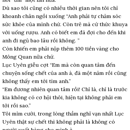
Dù sao tôi cũng có nhiều thời gian nên tôi chỉ
khoanh chân ngồi xuống “Anh phải tự chăm sóc
sức khỏe của mình chứ. Còn trẻ mà cứ thức khuya
với uống rượu. Anh có biết em đã đợi cho đến khi
anh đi ngủ bao lâu rồi không. ”
Còn khiến em phải nộp thêm 100 tiền vàng cho
Mông Quan nữa chứ.
Lục Uyên giễu cợt “Em mà còn quan tâm đến
chuyện sống chết của anh à, đã một năm rồi cũng
không thấy em tới tìm anh.”
“Em đương nhiên quan tâm rồi! Chỉ là, chỉ là trước
kia không có cơ hội thôi, hiện tại không phải em
tới rồi sao.”
Tôi mỉm cười, trong lòng thầm nghĩ vạn nhất Lục
Uyên thật sự chết thì không phải là không có
người xuất hàng cho mình à.