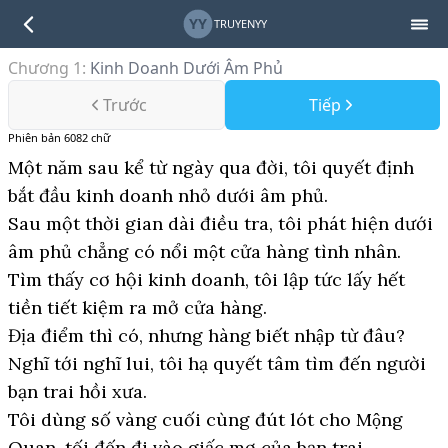
YY
TRUYENYY
Chương 1
:
Kinh Doanh Dưới Âm Phủ
Trước
Tiếp
Phiên bản
6082
chữ
Một năm sau kể từ ngày qua đời, tôi quyết định
bắt đầu kinh doanh nhỏ dưới âm phủ.
Sau một thời gian dài điều tra, tôi phát hiện dưới
âm phủ chẳng có nổi một cửa hàng tình nhân.
Tìm thấy cơ hội kinh doanh, tôi lập tức lấy hết
tiền tiết kiệm ra mở cửa hàng.
Địa điểm thì có, nhưng hàng biết nhập từ đâu?
Nghĩ tới nghĩ lui, tôi hạ quyết tâm tìm đến người
bạn trai hồi xưa.
Tôi dùng số vàng cuối cùng đút lót cho Mộng
Quan, tối đến đi vào giấc mơ của bạn trai.