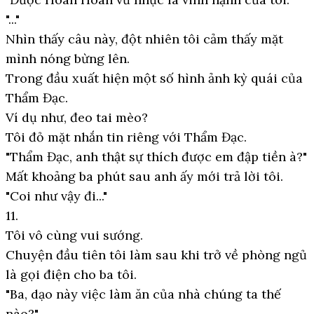
"..."
Nhìn thấy câu này, đột nhiên tôi cảm thấy mặt
mình nóng bừng lên.
Trong đầu xuất hiện một số hình ảnh kỳ quái của
Thẩm Đạc.
Ví dụ như, đeo tai mèo?
Tôi đỏ mặt nhắn tin riêng với Thẩm Đạc.
"Thẩm Đạc, anh thật sự thích được em đập tiền à?"
Mất khoảng ba phút sau anh ấy mới trả lời tôi.
"Coi như vậy đi..."
11.
Tôi vô cùng vui sướng.
Chuyện đầu tiên tôi làm sau khi trở về phòng ngủ
là gọi điện cho ba tôi.
"Ba, dạo này việc làm ăn của nhà chúng ta thế
nào?"