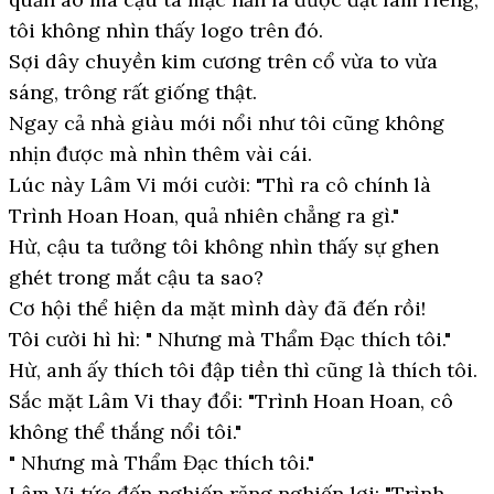
tôi không nhìn thấy logo trên đó.
Sợi dây chuyền kim cương trên cổ vừa to vừa
sáng, trông rất giống thật.
Ngay cả nhà giàu mới nổi như tôi cũng không
nhịn được mà nhìn thêm vài cái.
Lúc này Lâm Vi mới cười: "Thì ra cô chính là
Trình Hoan Hoan, quả nhiên chẳng ra gì."
Hừ, cậu ta tưởng tôi không nhìn thấy sự ghen
ghét trong mắt cậu ta sao?
Cơ hội thể hiện da mặt mình dày đã đến rồi!
Tôi cười hì hì: " Nhưng mà Thẩm Đạc thích tôi."
Hừ, anh ấy thích tôi đập tiền thì cũng là thích tôi.
Sắc mặt Lâm Vi thay đổi: "Trình Hoan Hoan, cô
không thể thắng nổi tôi."
" Nhưng mà Thẩm Đạc thích tôi."
Lâm Vi tức đến nghiến răng nghiến lợi: "Trình