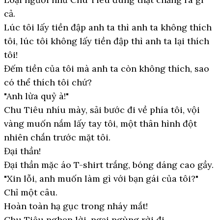
cả.
Lúc tôi lấy tiền đập anh ta thì anh ta không thích
tôi, lúc tôi không lấy tiền đập thì anh ta lại thích
tôi!
Đếm tiền của tôi mà anh ta còn không thích, sao
có thể thích tôi chứ?
"Anh lừa quỷ à!"
Chu Tiêu nhíu mày, sải bước đi về phía tôi, vội
vàng muốn nắm lấy tay tôi, một thân hình đột
nhiên chắn trước mặt tôi.
Đại thần!
Đại thần mặc áo T-shirt trắng, bóng dáng cao gầy.
"Xin lỗi, anh muốn làm gì với bạn gái của tôi?"
Chỉ một câu.
Hoàn toàn hạ gục trong nháy mắt!
Chu Tiêu nghẹn lời, ngại ngùng rời đi.