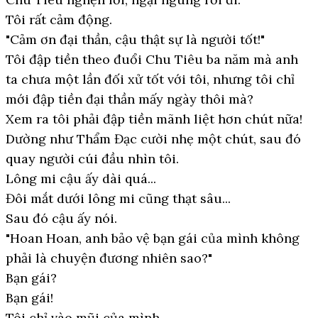
Tôi rất cảm động.
"Cảm ơn đại thần, cậu thật sự là người tốt!"
Tôi đập tiền theo đuổi Chu Tiêu ba năm mà anh
ta chưa một lần đối xử tốt với tôi, nhưng tôi chỉ
mới đập tiền đại thần mấy ngày thôi mà?
Xem ra tôi phải đập tiền mãnh liệt hơn chút nữa!
Dường như Thẩm Đạc cười nhẹ một chút, sau đó
quay người cúi đầu nhìn tôi.
Lông mi cậu ấy dài quá...
Đôi mắt dưới lông mi cũng thạt sâu...
Sau đó cậu ấy nói.
"Hoan Hoan, anh bảo vệ bạn gái của mình không
phải là chuyện đương nhiên sao?"
Bạn gái?
Bạn gái!
Tôi chỉ vào mũi của mình.