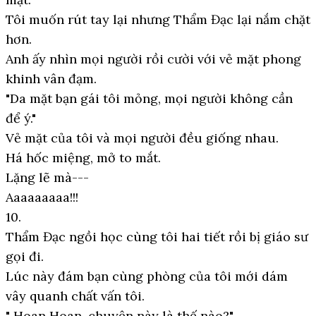
Tôi muốn rút tay lại nhưng Thẩm Đạc lại nắm chặt
hơn.
Anh ấy nhìn mọi người rồi cười với vẻ mặt phong
khinh vân đạm.
"Da mặt bạn gái tôi mỏng, mọi người không cần
để ý."
Vẻ mặt của tôi và mọi người đều giống nhau.
Há hốc miệng, mở to mắt.
Lặng lẽ mà---
Aaaaaaaaa!!!
10.
Thẩm Đạc ngồi học cùng tôi hai tiết rồi bị giáo sư
gọi đi.
Lúc này đám bạn cùng phòng của tôi mới dám
vây quanh chất vấn tôi.
" Hoan Hoan, chuyện này là thế nào?"