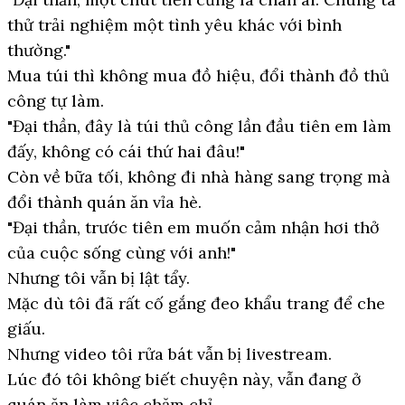
thử trải nghiệm một tình yêu khác với bình
thường."
Mua túi thì không mua đồ hiệu, đổi thành đồ thủ
công tự làm.
"Đại thần, đây là túi thủ công lần đầu tiên em làm
đấy, không có cái thứ hai đâu!"
Còn về bữa tối, không đi nhà hàng sang trọng mà
đổi thành quán ăn vỉa hè.
"Đại thần, trước tiên em muốn cảm nhận hơi thở
của cuộc sống cùng với anh!"
Nhưng tôi vẫn bị lật tẩy.
Mặc dù tôi đã rất cố gắng đeo khẩu trang để che
giấu.
Nhưng video tôi rửa bát vẫn bị livestream.
Lúc đó tôi không biết chuyện này, vẫn đang ở
quán ăn làm việc chăm chỉ.