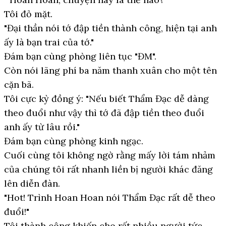
Tôi đỏ mặt.
"Đại thần nói tớ đập tiền thành công, hiện tại anh
ấy là bạn trai của tớ."
Đám bạn cùng phòng liên tục "ĐM".
Còn nói lãng phí ba năm thanh xuân cho một tên
cặn bã.
Tôi cực kỳ đồng ý: "Nếu biết Thẩm Đạc dễ dàng
theo đuổi như vậy thì tớ đã đập tiền theo đuổi
anh ấy từ lâu rồi."
Đám bạn cùng phòng kinh ngạc.
Cuối cùng tôi không ngờ rằng mấy lời tám nhảm
của chúng tôi rất nhanh liền bị người khác đăng
lên diễn đàn.
"Hot! Trình Hoan Hoan nói Thẩm Đạc rất dễ theo
đuổi!"
Tôi thành công khiến cho rất nhiều người tức