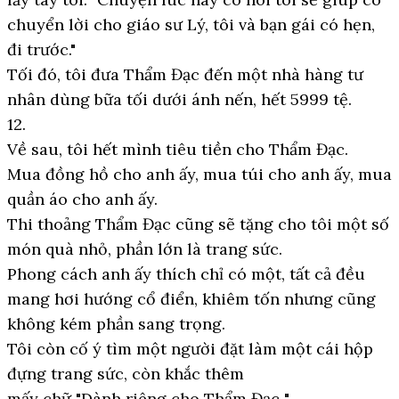
chuyển lời cho giáo sư Lý, tôi và bạn gái có hẹn,
đi trước."
Tối đó, tôi đưa Thẩm Đạc đến một nhà hàng tư
nhân dùng bữa tối dưới ánh nến, hết 5999 tệ.
12.
Về sau, tôi hết mình tiêu tiền cho Thẩm Đạc.
Mua đồng hồ cho anh ấy, mua túi cho anh ấy, mua
quần áo cho anh ấy.
Thi thoảng Thẩm Đạc cũng sẽ tặng cho tôi một số
món quà nhỏ, phần lớn là trang sức.
Phong cách anh ấy thích chỉ có một, tất cả đều
mang hơi hướng cổ điển, khiêm tốn nhưng cũng
không kém phần sang trọng.
Tôi còn cố ý tìm một người đặt làm một cái hộp
đựng trang sức, còn khắc thêm
mấy chữ "Dành riêng cho Thẩm Đạc ".