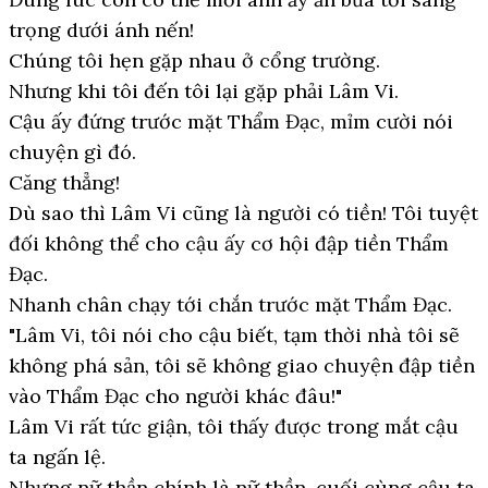
trọng dưới ánh nến!
Chúng tôi hẹn gặp nhau ở cổng trường.
Nhưng khi tôi đến tôi lại gặp phải Lâm Vi.
Cậu ấy đứng trước mặt Thẩm Đạc, mỉm cười nói
chuyện gì đó.
Căng thẳng!
Dù sao thì Lâm Vi cũng là người có tiền! Tôi tuyệt
đối không thể cho cậu ấy cơ hội đập tiền Thẩm
Đạc.
Nhanh chân chạy tới chắn trước mặt Thẩm Đạc.
"Lâm Vi, tôi nói cho cậu biết, tạm thời nhà tôi sẽ
không phá sản, tôi sẽ không giao chuyện đập tiền
vào Thẩm Đạc cho người khác đâu!"
Lâm Vi rất tức giận, tôi thấy được trong mắt cậu
ta ngấn lệ.
Nhưng nữ thần chính là nữ thần, cuối cùng cậu ta