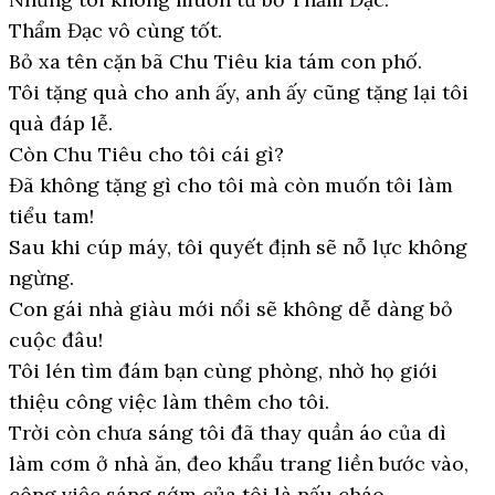
Thẩm Đạc vô cùng tốt.
Bỏ xa tên cặn bã Chu Tiêu kia tám con phố.
Tôi tặng quà cho anh ấy, anh ấy cũng tặng lại tôi
quà đáp lễ.
Còn Chu Tiêu cho tôi cái gì?
Đã không tặng gì cho tôi mà còn muốn tôi làm
tiểu tam!
Sau khi cúp máy, tôi quyết định sẽ nỗ lực không
ngừng.
Con gái nhà giàu mới nổi sẽ không dễ dàng bỏ
cuộc đâu!
Tôi lén tìm đám bạn cùng phòng, nhờ họ giới
thiệu công việc làm thêm cho tôi.
Trời còn chưa sáng tôi đã thay quần áo của dì
làm cơm ở nhà ăn, đeo khẩu trang liền bước vào,
công việc sáng sớm của tôi là nấu cháo.