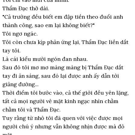
Thẩm Đạc thở dài.
"Cả trường đều biết em đập tiền theo đuổi anh
thành công, sao em lại không biết?"
Tôi ngơ ngác.
Tôi còn chưa kịp phản ứng lại, Thẩm Đạc liền dắt
tay tôi.
Là cái kiểu mười ngón đan nhau.
Sau đó tôi mơ mơ màng màng bị Thẩm Đạc dắt
tay đi ăn sáng, sau đó lại được anh ấy dẫn tới
giảng đường...
Thời điểm tôi bước vào, cả thế giới đều yên lặng,
tất cả mọi người vẻ mặt kinh ngạc nhìn chằm
chằm tôi và Thẩm Đạc.
Tuy rằng từ nhỏ tôi đã quen với việc được mọi
người chú ý nhưng vẫn không nhịn được mà đỏ
mặt.