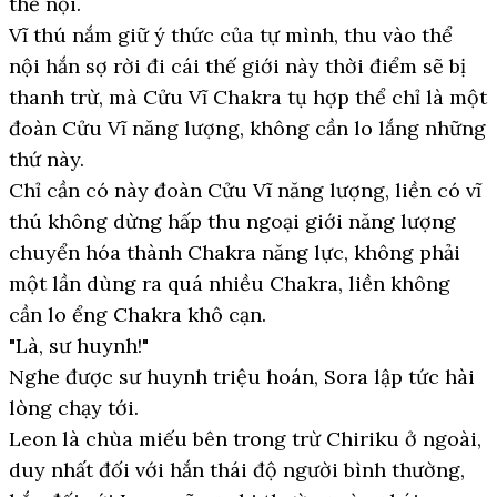
thể nội.
Vĩ thú nắm giữ ý thức của tự mình, thu vào thể
nội hắn sợ rời đi cái thế giới này thời điểm sẽ bị
thanh trừ, mà Cửu Vĩ Chakra tụ hợp thể chỉ là một
đoàn Cửu Vĩ năng lượng, không cần lo lắng những
thứ này.
Chỉ cần có này đoàn Cửu Vĩ năng lượng, liền có vĩ
thú không dừng hấp thu ngoại giới năng lượng
chuyển hóa thành Chakra năng lực, không phải
một lần dùng ra quá nhiều Chakra, liền không
cần lo ểng Chakra khô cạn.
"Là, sư huynh!"
Nghe được sư huynh triệu hoán, Sora lập tức hài
lòng chạy tới.
Leon là chùa miếu bên trong trừ Chiriku ở ngoài,
duy nhất đối với hắn thái độ người bình thường,