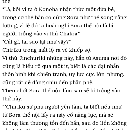
thế.
"Là, bởi vì ta ở Konoha nhận thức một đứa bé,
trong cơ thể hắn có cùng Sora như thế sóng năng
lượng, vì lẽ đó ta hoài nghị Sora thể nội là bị
người trồng vào vĩ thú Chakra."
"Cái gì, tại sao lại như vậy?”
Chiriku trong mắt lộ ra vẻ khiếp sợ.
Vĩ thú, Jinchuriki những này, hắn từ Asuma nơi đó
cũng là hiểu rõ qua một ít, biết là các đại nhẫn
thôn binh khí chiến tranh, uy lực cực lớn, nhưng.
cũng rất dễ dàng chịu đến phản phệ.
Then chốt Sora thể nội, làm sao sẽ bị trồng vào
thứ này.
“"Chiriku sư phụ ngươi yên tâm, ta biết nếu như
từ Sora thể nội lấy ra này cố năng lực, mà sẽ
không làm thương tổn đến hắn, sau đó liền không