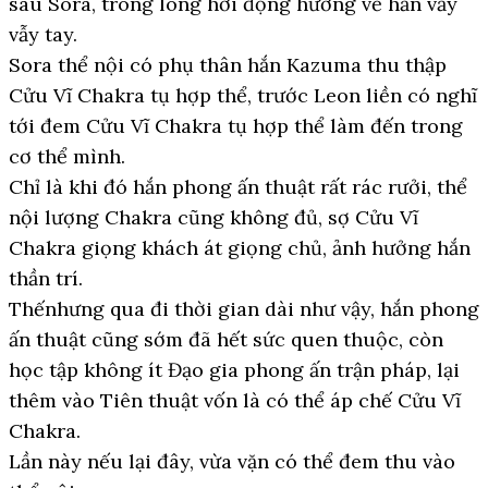
sau Sora, trong lòng hơi động hướng về hắn vẫy
vẫy tay.
Sora thể nội có phụ thân hắn Kazuma thu thập
Cửu Vĩ Chakra tụ hợp thể, trước Leon liền có nghĩ
tới đem Cửu Vĩ Chakra tụ hợp thể làm đến trong
cơ thể mình.
Chỉ là khi đó hắn phong ấn thuật rất rác rưởi, thể
nội lượng Chakra cũng không đủ, sợ Cửu Vĩ
Chakra giọng khách át giọng chủ, ảnh hưởng hắn
thần trí.
Thếnhưng qua đi thời gian dài như vậy, hắn phong
ấn thuật cũng sớm đã hết sức quen thuộc, còn
học tập không ít Đạo gia phong ấn trận pháp, lại
thêm vào Tiên thuật vốn là có thể áp chế Cửu Vĩ
Chakra.
Lần này nếu lại đây, vừa vặn có thể đem thu vào