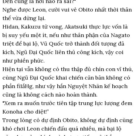
Đến cùng là nơi nào ra sai?"
Nghe được Leon, cười vui vẻ Obito nhất thời thân
thể vừa dừng lại.
Hidan, Kakuzu tử vong, Akatsuki thực lực vốn là
bị suy yếu một ít, nếu như thân phận của Nagato
triệt để bại lộ, Vũ Quốc trở thành đối tượng đả
kích, Ngũ Đại Quốc liên thủ công kích, vậy coi
như phiền phức.
Hiện tại vẫn không có thu thập đủ chín con vĩ thú,
cùng Ngũ Đại Quốc khai chiến căn bản không có
phần fi1ắHg, như vậy hắn Nguyệt Nhãn kế hoạch
cũng là không cách nào hoàn thành.
"Xem ra muốn trước tiên tập trung lực lượng đem
Konoha cho diệt!”
Trong lòng có dự định Obito, không dự định cùng
khó chơi Leon chiến đấu quá nhiều, mà bại lộ