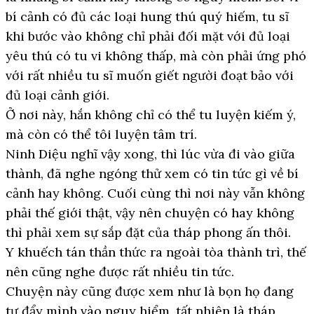
bí cảnh có đủ các loại hung thú quý hiếm, tu sĩ
khi bước vào không chỉ phải đối mặt với đủ loại
yêu thú có tu vi không thấp, mà còn phải ứng phó
với rất nhiều tu sĩ muốn giết người đoạt bảo với
đủ loại cảnh giới.
Ở nơi này, hắn không chỉ có thể tu luyện kiếm ý,
mà còn có thể tôi luyện tâm trí.
Ninh Diệu nghĩ vậy xong, thì lúc vừa đi vào giữa
thành, đã nghe ngóng thử xem có tin tức gì về bí
cảnh hay không. Cuối cùng thì nơi này vẫn không
phải thế giới thật, vậy nên chuyện có hay không
thì phải xem sự sắp đặt của tháp phong ấn thôi.
Y khuếch tán thần thức ra ngoài tòa thành trì, thế
nên cũng nghe được rất nhiều tin tức.
Chuyện này cũng được xem như là bọn họ đang
tự đẩy mình vào nguy hiểm, tất nhiên là tháp