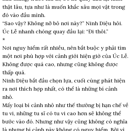
thật lâu, tựa như là muốn khắc sâu mọi vật trong
đó vào đầu mình.
“Sao vậy? Không nỡ bỏ nơi này?” Ninh Diệu hỏi.
Úc Lễ nhanh chóng quay đầu lại: “Đi thôi.”
*
Nơi nguy hiểm rất nhiều, nên bắt buộc y phải tìm
một nơi phù hợp với cảnh giới hiện giờ của Úc Lễ.
Không được quá cao, nhưng cũng không được
thấp quá.
Ninh Diệu bắt đầu chọn lựa, cuối cùng phát hiện
ra nơi thích hợp nhất, có thể là những bí cảnh
nhỏ.
Mấy loại bí cảnh nhỏ như thế thường bị hạn chế về
tu vi, những tu sĩ có tu vi cao hơn sẽ không thể
bước vào đó. Nhưng như vậy cũng không có nghĩa
là nhưng bí cảnh này không có nguy hiểm. Bởi vì