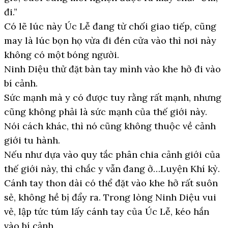
đi.”
Có lẽ lúc này Úc Lễ đang từ chối giao tiếp, cũng
may là lúc bọn họ vừa đi đén cửa vào thì nơi này
không có một bóng người.
Ninh Diệu thử đặt bàn tay mình vào khe hở đi vào
bí cảnh.
Sức mạnh mà y có được tuy rằng rất mạnh, nhưng
cũng không phải là sức mạnh của thế giới này.
Nói cách khác, thì nó cũng không thuộc về cảnh
giới tu hành.
Nếu như dựa vào quy tắc phân chia cảnh giới của
thế giới này, thì chắc y vẫn đang ở…Luyện Khí kỳ.
Cánh tay thon dài có thể đặt vào khe hở rất suôn
sẻ, không hề bị đẩy ra. Trong lòng Ninh Diệu vui
vẻ, lập tức túm lấy cánh tay của Úc Lễ, kéo hắn
vào bí cảnh.