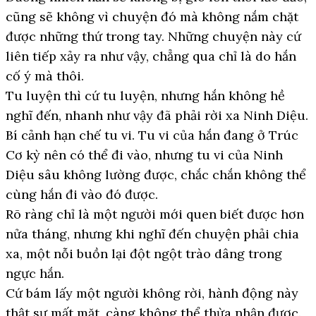
cũng sẽ không vì chuyện đó mà không nắm chặt
được những thứ trong tay. Những chuyện này cứ
liên tiếp xảy ra như vậy, chẳng qua chỉ là do hắn
cố ý mà thôi.
Tu luyện thì cứ tu luyện, nhưng hắn không hề
nghĩ đến, nhanh như vậy đã phải rời xa Ninh Diệu.
Bí cảnh hạn chế tu vi. Tu vi của hắn đang ở Trúc
Cơ kỳ nên có thể đi vào, nhưng tu vi của Ninh
Diệu sâu không lường được, chắc chắn không thể
cùng hắn đi vào đó được.
Rõ ràng chỉ là một người mới quen biết được hơn
nửa tháng, nhưng khi nghĩ đến chuyện phải chia
xa, một nỗi buồn lại đột ngột trào dâng trong
ngực hắn.
Cứ bám lấy một người không rời, hành động này
thật sự mất mặt, càng không thể thừa nhận được.