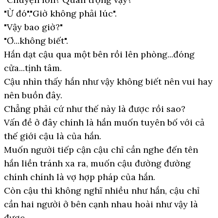
"Ừ đó"."Giờ không phải lúc".
"Vậy bao giờ?"
"Ơ...không biết".
Hắn dạt cậu qua một bên rồi lên phòng...đóng
cửa...tịnh tâm.
Cậu nhìn thấy hắn như vậy không biết nên vui hay
nên buồn đây.
Chẳng phải cứ như thế này là được rồi sao?
Vấn đề ở đây chính là hắn muốn tuyên bố với cả
thế giới cậu là của hắn.
Muốn người tiếp cận cậu chỉ cần nghe đến tên
hắn liền tránh xa ra, muốn cậu đường đường
chính chính là vợ hợp pháp của hắn.
Còn cậu thì không nghĩ nhiều như hắn, cậu chỉ
cần hai người ở bên cạnh nhau hoài như vậy là
được.