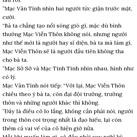
”Mạc Vân Tình nhìn hai người tức giận trước mặt,
cười.
“Bà ta chẳng tạo nổi sóng gió gì, mặc dù bình
thường Mạc Viễn Thôn không nói, nhưng người
như thế mới là người hay sĩ diện, bà ta mà làm gì,
Mạc Viễn Thôn sẽ là người đầu tiên không tha
cho bà ta.
”Mạc Sở Sở và Mạc Tinh Tinh nhìn nhau, hình như
có lý.
Mạc Vân Tình nói tiếp: “Với lại, Mạc Viễn Thôn
chiều theo ý bà ta, còn đại đội trưởng, trưởng
thôn và những người khác thì không.
”Đây là điều cô lo lắng, không cần phải nói, người
trong thôn coi trọng nhất là đạo hiếu, lại còn
thêm cả vai vế của cô hiện giờ nữa.
Mỗi khi muốn làm gì, cô đều phải suy nghĩ kỹ.