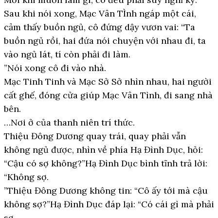
Sau khi nói xong, Mạc Vân TÌnh ngáp một cái,
cảm thấy buồn ngủ, cô đứng dậy vươn vai: “Ta
buồn ngủ rồi, hai đứa nói chuyện với nhau đi, ta
vào ngủ lát, tí còn phải đi làm.
”Nói xong cô đi vào nhà.
Mạc Tinh Tinh và Mạc Sở Sở nhìn nhau, hai người
cất ghế, đóng cửa giúp Mạc Vân Tình, đi sang nhà
bên.
…Nơi ở của thanh niên trí thức.
Thiệu Đông Dương quay trái, quay phải vẫn
không ngủ được, nhìn về phía Hạ Đình Dục, hỏi:
“Cậu có sợ không?”Hạ Đình Dục bình tĩnh trả lời:
“Không sợ.
”Thiệu Đông Dương không tin: “Cô ấy tới mà cậu
không sợ?”Hạ Đình Dục đáp lại: “Có cái gì mà phải
sợ.