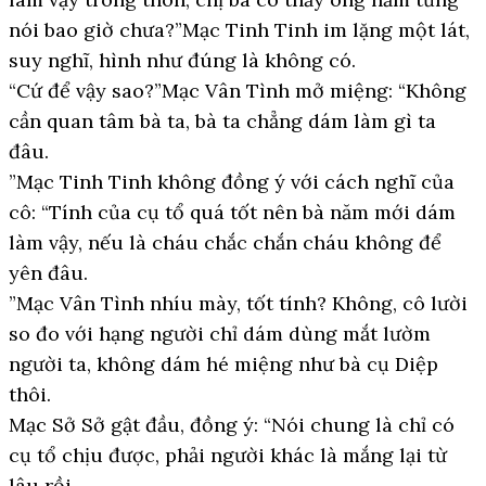
nói bao giờ chưa?”Mạc Tinh Tinh im lặng một lát,
suy nghĩ, hình như đúng là không có.
“Cứ để vậy sao?”Mạc Vân Tình mở miệng: “Không
cần quan tâm bà ta, bà ta chẳng dám làm gì ta
đâu.
”Mạc Tinh Tinh không đồng ý với cách nghĩ của
cô: “Tính của cụ tổ quá tốt nên bà năm mới dám
làm vậy, nếu là cháu chắc chắn cháu không để
yên đâu.
”Mạc Vân Tình nhíu mày, tốt tính? Không, cô lười
so đo với hạng người chỉ dám dùng mắt lườm
người ta, không dám hé miệng như bà cụ Diệp
thôi.
Mạc Sở Sở gật đầu, đồng ý: “Nói chung là chỉ có
cụ tổ chịu được, phải người khác là mắng lại từ
lâu rồi.