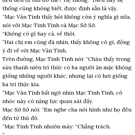
thống cũng không biết, được định sẵn là vậy.
”Mạc Vân Tình thấy hỏi không còn ý nghĩa gì nữa,
nói với Mạc Tinh Tinh và Mạc Sở Sở.
“Không có gì hay cả, về thôi.
”Hai chị em cũng đã nhìn, thấy không có gì, đồng
ý đi về với Mạc Vân Tình.
Trên đường, Mạc Tinh Tinh nói: “Cháu thấy trong
sáu thanh niên trí thức có ba người ăn mặc không
giống những người khác, nhưng lại có hơi giống
ba trí thức kia.
”Mạc Vân Tình bất ngờ nhìn Mạc Tinh Tinh, cô
nhóc này có năng lực quan sát đấy.
Mạc Sở Sở nói: “Em nghe cha nói hình như họ đều
đến từ thủ đô.
”Mạc Tinh Tinh nhướn mày: “Chẳng trách.
”.