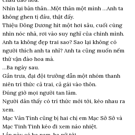
Nhìn lại bản thân…Một thân một mình …Anh ta
không ghen tị đâu, thật đấy.
Thiệu Đông Dương hít một hơi sâu, cuối cùng
nhìn nóc nhà, rơi vào suy nghĩ của chính mình.
Anh ta không đẹp trai sao? Sao lại không có
người thích anh ta nhỉ? Anh ta cũng muốn nếm
thử vận đào hoa mà.
…Ba ngày sau.
Gần trưa, đại đội trưởng dẫn một nhóm thanh
niên trí thức cả trai, cả gái vào thôn.
Đúng giờ mọi người tan làm.
Người dân thấy có trí thức mới tới, kéo nhau ra
xem.
Mạc Vân Tình cũng bị hai chị em Mạc Sở Sở và
Mạc Tinh Tinh kéo đi xem náo nhiệt.
Lần này có ba nam, ba nữ tới.