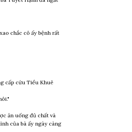
xao chắc cô ấy bệnh rất
ng cấp cứu Tiểu Khuê
ôi."
ược ăn uống đủ chất và
tình của bà ấy ngày càng