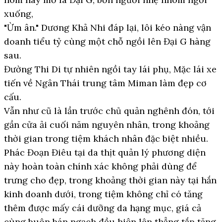
xuống,
"Ừm ân." Dương Khả Nhi đáp lại, lôi kéo nàng vận
doanh tiểu tỷ cùng một chỗ ngồi lên Đại G hàng
sau.
Đường Thi Di tự nhiên ngồi tay lái phụ, Mặc lái xe
tiến về Ngân Thái trung tâm Miman làm đẹp cơ
cấu.
Vẫn như cũ là lần trước chủ quản nghênh đón, tới
gần cửa ải cuối năm nguyên nhân, trong khoảng
thời gian trong tiệm khách nhân đặc biệt nhiều.
Phác Đoạn Điêu tại da thịt quản lý phương diện
này hoàn toàn chính xác không phải dùng để
trưng cho đẹp, trong khoảng thời gian này tại hắn
kinh doanh dưới, trong tiệm không chỉ có tăng
thêm được mấy cái dưỡng da hạng mục, giá cả
cùng buôn bán ngạch đều hiện lên thẳng tắp tăng