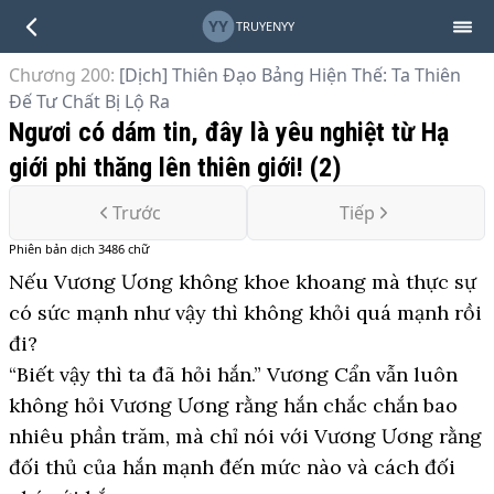
YY
TRUYENYY
Chương 200
:
[Dịch] Thiên Đạo Bảng Hiện Thế: Ta Thiên
Đế Tư Chất Bị Lộ Ra
Ngươi có dám tin, đây là yêu nghiệt từ Hạ
giới phi thăng lên thiên giới! (2)
Trước
Tiếp
Phiên bản
dịch
3486
chữ
Nếu Vương Ương không khoe khoang mà thực sự
có sức mạnh như vậy thì không khỏi quá mạnh rồi
đi?
“Biết vậy thì ta đã hỏi hắn.” Vương Cẩn vẫn luôn
không hỏi Vương Ương rằng hắn chắc chắn bao
nhiêu phần trăm, mà chỉ nói với Vương Ương rằng
đối thủ của hắn mạnh đến mức nào và cách đối