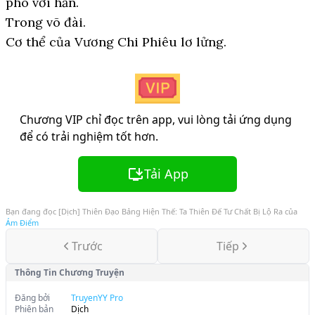
phó với hắn.
Trong võ đài.
Cơ thể của Vương Chi Phiêu lơ lửng.
Chương VIP chỉ đọc trên app, vui lòng tải ứng dụng
để có trải nghiệm tốt hơn.
Tải App
Bạn đang đọc
[Dịch] Thiên Đạo Bảng Hiện Thế: Ta Thiên Đế Tư Chất Bị Lộ Ra
của
Ám Điểm
Trước
Tiếp
Thông Tin Chương Truyện
Đăng bởi
TruyenYY Pro
Phiên bản
Dịch