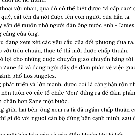
oại với nhau, qua đó có thể biết được "vị cấp cao" 
 quỷ, cái tên đã nói được lên con người của hắn ta.
y vấn đề muốn nhờ người đàn ông nước Anh - James 
g cảng của ông.
đều đang xem xét các yêu cầu của đối phương đưa ra.
 với tiêu chuẩn, thực tế thì mới được chấp thuận.
 có lợi cho những cuộc chuyển giao chuyến hàng tới 
ên Zane đã và đang ngồi đây để đàm phán về việc gia
hành phố Los Angeles.
phát triển và lớn mạnh, được coi là cảng bận rộn nh
o nên luôn có các tổ chức "đen" đứng ra để đàm phá
m chân hơn Zane một bước.
g giữa hai bên, ông xem ra là đã ngầm chấp thuận c
hỉ gì đó với người cán bộ đứng bên cạnh mình, sau đ
e một bản báo cáo và các điều khoản khi kí kết.