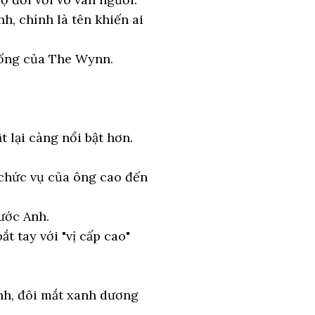
, chính là tên khiến ai
hống của The Wynn.
 lại càng nổi bật hơn.
 chức vụ của ông cao đến
ước Anh.
t tay với "vị cấp cao"
nh, đôi mắt xanh dương