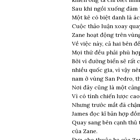
Sau khi ngồi xuống đàm th
Một kẻ có biệt danh là ác
Cuộc thảo luận xoay qua
Zane hoạt động trên vùn
Về việc này, cả hai bên 
Mọi thứ đều phải phù hợp
Bởi vì đường biển sẽ rất
nhiều quốc gia, vì vậy n
nam ở vùng San Pedro, t
Nơi đây cũng là một cảng 
Vì có tính chiến lược ca
Nhưng trước mắt đã chậ
James đọc kĩ bản hợp đồn
Quay sang bên cạnh thủ t
của Zane.
Đưa cho thuộc hạ của Zan