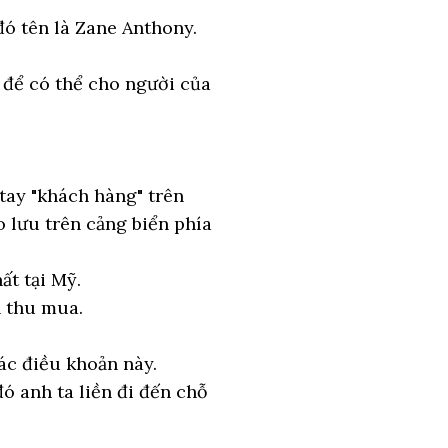
đó tên là Zane Anthony.
để có thể cho người của
tay "khách hàng" trên
o lưu trên cảng biển phía
ất tại Mỹ.
n thu mua.
ác điều khoản này.
ó anh ta liền đi đến chỗ