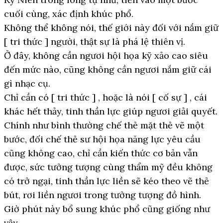
cuối cùng, xác định khúc phổ.
Không thể không nói, thế giới này đối với nắm giữ
[ tri thức ] người, thật sự là phá lệ thiên vị.
Ở đây, không cần ngươi hội họa kỹ xảo cao siêu
đến mức nào, cũng không cần ngươi nắm giữ cái
gì nhạc cụ.
Chỉ cần có [ tri thức ] , hoặc là nói [ cố sự ] , cái
khác hết thảy, tinh thần lực giúp ngươi giải quyết.
Chính như bình thường chế thẻ mặt thẻ vẽ một
bước, đối chế thẻ sư hội họa năng lực yêu cầu
cũng không cao, chỉ cần kiến thức cơ bản vẫn
được, sức tưởng tượng cùng thẩm mỹ đều không
có trở ngại, tinh thần lực liền sẽ kéo theo vẽ thẻ
bút, rơi liền ngươi trong tưởng tượng đồ hình.
Giờ phút này bổ sung khúc phổ cũng giống như
vậy.