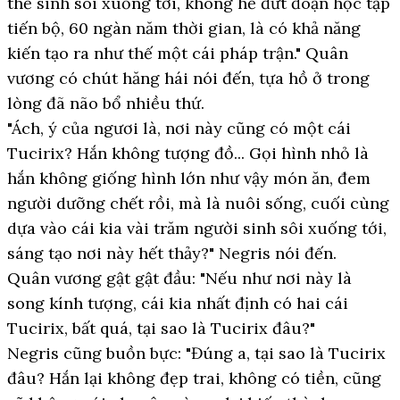
thể sinh sôi xuống tới, không hề đứt đoạn học tập
tiến bộ, 60 ngàn năm thời gian, là có khả năng
kiến tạo ra như thế một cái pháp trận." Quân
vương có chút hăng hái nói đến, tựa hồ ở trong
lòng đã não bổ nhiều thứ.
"Ách, ý của ngươi là, nơi này cũng có một cái
Tucirix? Hắn không tượng đồ... Gọi hình nhỏ là
hắn không giống hình lớn như vậy món ăn, đem
người dưỡng chết rồi, mà là nuôi sống, cuối cùng
dựa vào cái kia vài trăm người sinh sôi xuống tới,
sáng tạo nơi này hết thảy?" Negris nói đến.
Quân vương gật gật đầu: "Nếu như nơi này là
song kính tượng, cái kia nhất định có hai cái
Tucirix, bất quá, tại sao là Tucirix đâu?"
Negris cũng buồn bực: "Đúng a, tại sao là Tucirix
đâu? Hắn lại không đẹp trai, không có tiền, cũng