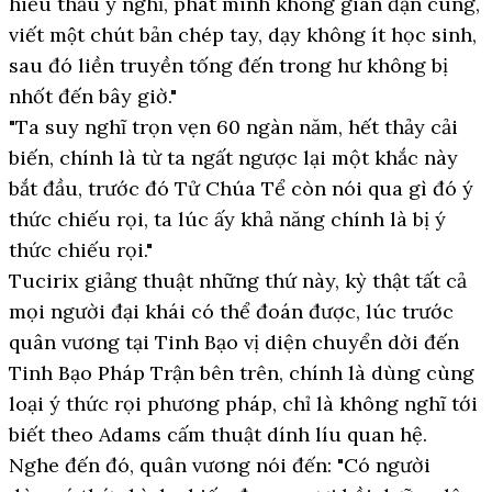
hiểu thấu ý nghĩ, phát minh không gian đạn cung,
viết một chút bản chép tay, dạy không ít học sinh,
sau đó liền truyền tống đến trong hư không bị
nhốt đến bây giờ."
"Ta suy nghĩ trọn vẹn 60 ngàn năm, hết thảy cải
biến, chính là từ ta ngất ngược lại một khắc này
bắt đầu, trước đó Tử Chúa Tể còn nói qua gì đó ý
thức chiếu rọi, ta lúc ấy khả năng chính là bị ý
thức chiếu rọi."
Tucirix giảng thuật những thứ này, kỳ thật tất cả
mọi người đại khái có thể đoán được, lúc trước
quân vương tại Tinh Bạo vị diện chuyển dời đến
Tinh Bạo Pháp Trận bên trên, chính là dùng cùng
loại ý thức rọi phương pháp, chỉ là không nghĩ tới
biết theo Adams cấm thuật dính líu quan hệ.
Nghe đến đó, quân vương nói đến: "Có người