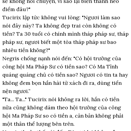
sẽ không nói chuyện, vì sao lại biến thành neo
điểm đâu?"
Tucirix lập tức không vui lòng: "Ngươi làm sao
nói đây này? Ta không đẹp trai còn không có
tiền? Ta 30 tuổi có chính mình tháp pháp sư, tháp
pháp sư, ngươi biết một tòa tháp pháp sư bao
nhiêu tiền không?"
Negris chống nạnh nói đến: "Có hội trưởng của
công hội Ma Pháp Sư có tiền sao? Có Ma Tĩnh
quáng quáng chủ có tiền sao? Ngươi có tin ta hay
không đem bọn hắn hài tử xách đi ra, dùng tiển
nện ngươi.”
"Ta... Ta..." Tucirix nói không ra lời, hắn có tiền
nữa cũng không dám theo hội trưởng của công
hội Ma Pháp Sư so có tiền a, căn bản không phải
một thân thể lượng bên trên.