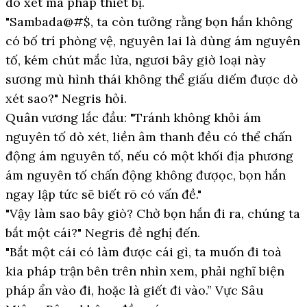
dò xét ma pháp thiết bị.
"Sambada@#$, ta còn tưởng rằng bọn hắn không
có bố trí phòng vệ, nguyên lai là dùng ám nguyên
tố, kém chút mắc lừa, ngươi bây giờ loại này
sương mù hình thái không thể giấu diếm được dò
xét sao?" Negris hỏi.
Quân vương lắc đầu: "Tránh không khỏi ám
nguyên tố dò xét, liền âm thanh đều có thể chấn
động ám nguyên tố, nếu có một khối địa phương
ám nguyên tố chấn động không đượọc, bọn hắn
ngay lập tức sẽ biết rõ có vấn đề."
"Vậy làm sao bây giò? Chờ bọn hắn đi ra, chúng ta
bắt một cái?" Negris đề nghị đến.
"Bắt một cái có làm được cái gì, ta muốn đi toà
kia pháp trận bên trên nhìn xem, phải nghĩ biện
pháp ẩn vào đi, hoặc là giết đi vào.” Vực Sâu