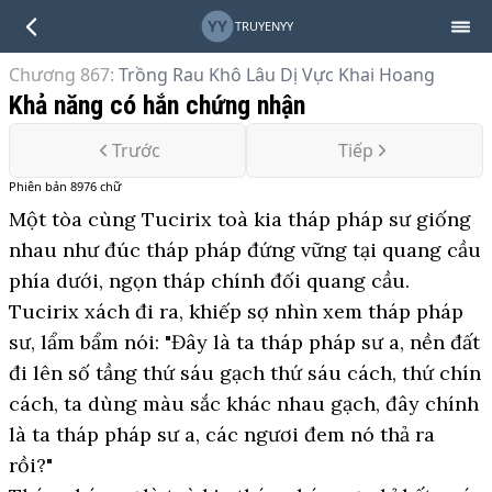
YY
TRUYENYY
Chương 867
:
Trồng Rau Khô Lâu Dị Vực Khai Hoang
Khả năng có hắn chứng nhận
Trước
Tiếp
Phiên bản
8976
chữ
Một tòa cùng Tucirix toà kia tháp pháp sư giống
nhau như đúc tháp pháp đứng vững tại quang cầu
phía dưới, ngọn tháp chính đối quang cầu.
Tucirix xách đi ra, khiếp sợ nhìn xem tháp pháp
sư, lẩm bẩm nói: "Đây là ta tháp pháp sư a, nền đất
đi lên số tầng thứ sáu gạch thứ sáu cách, thứ chín
cách, ta dùng màu sắc khác nhau gạch, đây chính
là ta tháp pháp sư a, các ngươi đem nó thả ra
rồi?"