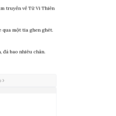
làm truyền về Tử Vi Thiên
e qua một tia ghen ghét.
, đá bao nhiêu chân.
p