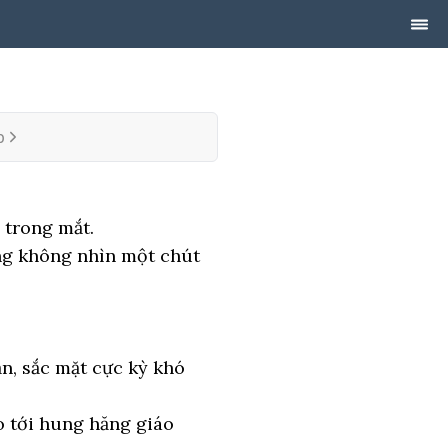
p
 trong mắt.
ũng không nhìn một chút
n, sắc mặt cực kỳ khó
o tới hung hăng giáo