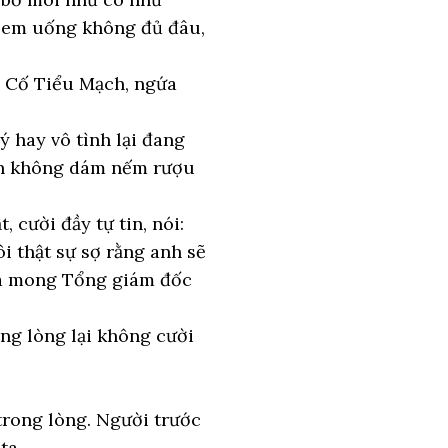
 em uống không đủ đâu,
a Cố Tiểu Mạch, ngứa
ý hay vô tình lại đang
ình không dám nếm rượu
 cười đầy tự tin, nói:
i thật sự sợ rằng anh sẽ
 là mong Tổng giám đốc
ng lòng lại không cười
trong lòng. Người trước
ta.