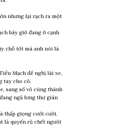
lớn nhưng lại rạch ra một
ạch bây giờ đang ở cạnh
y chỗ tốt mà anh nói là
Tiểu Mạch đề nghị lái xe,
 tay cho cô.
e, sang số vô cùng thành
 đang ngả lưng thư giãn
 thấp giọng cười cười.
ật là quyến rũ chết người