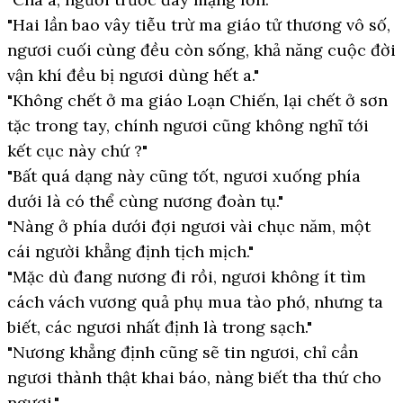
"Hai lần bao vây tiễu trừ ma giáo tử thương vô số,
ngươi cuối cùng đều còn sống, khả năng cuộc đời
vận khí đều bị ngươi dùng hết a."
"Không chết ở ma giáo Loạn Chiến, lại chết ở sơn
tặc trong tay, chính ngươi cũng không nghĩ tới
kết cục này chứ ?"
"Bất quá dạng này cũng tốt, ngươi xuống phía
dưới là có thể cùng nương đoàn tụ."
"Nàng ở phía dưới đợi ngươi vài chục năm, một
cái người khẳng định tịch mịch."
"Mặc dù đang nương đi rồi, ngươi không ít tìm
cách vách vương quả phụ mua tào phớ, nhưng ta
biết, các ngươi nhất định là trong sạch."
"Nương khẳng định cũng sẽ tin ngươi, chỉ cần
ngươi thành thật khai báo, nàng biết tha thứ cho
ngươi."