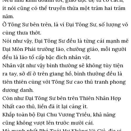
ít nói cũng có thể truyền thừa một trăm hai trăm
năm.
Ở Tông Sư bên trên, là vì Đại Tông Sư, số lượng vô
cùng thưa thớt.
Nói như vậy, Đại Tông Sư đều là từng cái mạnh mẽ
Đại Môn Phái trưởng lão, chưởng giáo, mỗi người
đều là lão tổ cấp bậc đích nhân vật.
Nhân vật như vậy bình thường sẽ không tùy tiện
ra tay, sở dĩ ở trên giang hồ, bình thường đều là
tiên thiên cùng với Tông Sư cao thủ tranh phong
dương danh.
Còn như Đại Tông Sư bên trên Thiên Nhân Hợp
Nhất cao thủ, liền đã ít lại càng ít.
Khắp toàn bộ Đại Chu Vương Triều, khả năng
cũng không vượt lên trước mười cái.
Mà mạnh nhất Phá Toái Hư Không Võ Giả, địa vị