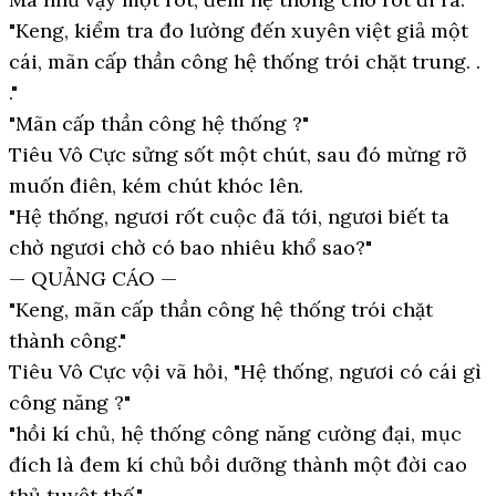
"Keng, kiểm tra đo lường đến xuyên việt giả một
cái, mãn cấp thần công hệ thống trói chặt trung. .
."
"Mãn cấp thần công hệ thống ?"
Tiêu Vô Cực sửng sốt một chút, sau đó mừng rỡ
muốn điên, kém chút khóc lên.
"Hệ thống, ngươi rốt cuộc đã tới, ngươi biết ta
chờ ngươi chờ có bao nhiêu khổ sao?"
— QUẢNG CÁO —
"Keng, mãn cấp thần công hệ thống trói chặt
thành công."
Tiêu Vô Cực vội vã hỏi, "Hệ thống, ngươi có cái gì
công năng ?"
"hồi kí chủ, hệ thống công năng cường đại, mục
đích là đem kí chủ bồi dưỡng thành một đời cao
thủ tuyệt thế."