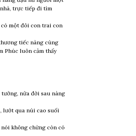
hà, trực tiếp đi tìm
 có một đôi con trai con
 thương tiếc nàng cùng
Lâm Phúc luôn cảm thấy
 tưởng, nửa đời sau nàng
 lướt qua núi cao suối
u nói không chừng còn có