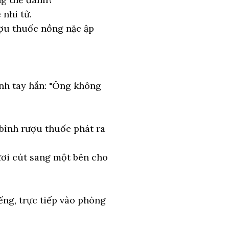
 nhi tử.
rượu thuốc nồng nặc ập
nh tay hắn: "Ông không
 bình rượu thuốc phát ra
gươi cút sang một bên cho
ng, trực tiếp vào phòng