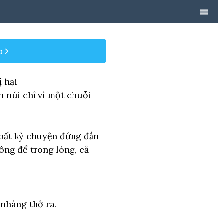
p
 hại
 núi chỉ vì một chuỗi
bất kỳ chuyện đứng đắn
ông để trong lòng, cả
 nhàng thở ra.