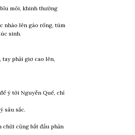
 bĩu môi, khinh thường
ức nhào lên gào rống, túm
súc sinh.
tay phải giơ cao lên,
để ý tới Nguyễn Quế, chỉ
ý sâu sắc.
h chửi cũng bắt đầu phản