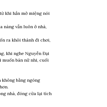
 từ khi hắn mở miệng nói
a nàng vẫn luôn ở nhà,
n ra khỏi thành đi chơi,
ng, khi nghe Nguyễn Đại
ói muốn bán nữ nhi, cuối
òn không bằng ngóng
hơn.
ng nhà, đóng cửa lại tích