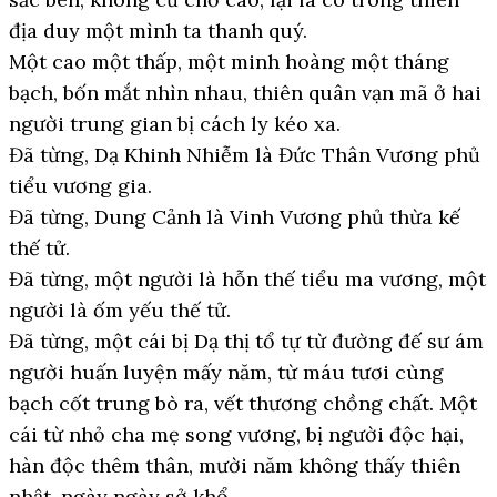
địa duy một mình ta thanh quý.
Một cao một thấp, một minh hoàng một tháng
bạch, bốn mắt nhìn nhau, thiên quân vạn mã ở hai
người trung gian bị cách ly kéo xa.
Đã từng, Dạ Khinh Nhiễm là Đức Thân Vương phủ
tiểu vương gia.
Đã từng, Dung Cảnh là Vinh Vương phủ thừa kế
thế tử.
Đã từng, một người là hỗn thế tiểu ma vương, một
người là ốm yếu thế tử.
Đã từng, một cái bị Dạ thị tổ tự từ đường đế sư ám
người huấn luyện mấy năm, từ máu tươi cùng
bạch cốt trung bò ra, vết thương chồng chất. Một
cái từ nhỏ cha mẹ song vương, bị người độc hại,
hàn độc thêm thân, mười năm không thấy thiên
nhật, ngày ngày sở khổ.