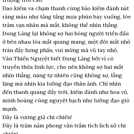
Đao kiếm va chạm thanh cùng bảo kiếm đánh nát
ráng màu như tầng tầng mưa phùn bay xuống, lóe
trăm vạn nhân mã mắt, không thể nhìn thẳng.
Dung Lăng lại không sợ hai bóng người triền đấu
ở bên nhau lóa mắt quang mang, một đôi mắt nhỏ
tràn đầy hưng phấn, vui mừng mà vũ tay nhỏ.
Vân Thiển Nguyệt biết Dung Lăng bởi vì có
truyền thừa linh lực, cho nên không sợ hai mắt
nhìn thẳng, nàng tự nhiên cũng không sợ, lẳng
lặng mà nhìn kia lưỡng đạo thân ảnh. Chỉ nhìn
đến thanh quang đầy trời, kiếm đánh như hoa vũ,
minh hoàng cùng nguyệt bạch như lưỡng đạo gió
mạnh.
Đây là vương giả chi chiến!
Đây là trăm năm phong vân trầm tích lịch sử chi
chiến!