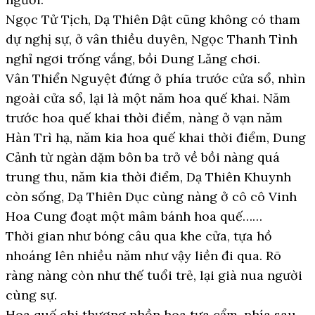
Ngọc Tử Tịch, Dạ Thiên Dật cũng không có tham
dự nghị sự, ở vân thiều duyên, Ngọc Thanh Tình
nghỉ ngơi trống vắng, bồi Dung Lăng chơi.
Vân Thiển Nguyệt đứng ở phía trước cửa sổ, nhìn
ngoài cửa sổ, lại là một năm hoa quế khai. Năm
trước hoa quế khai thời điểm, nàng ở vạn năm
Hàn Trì hạ, năm kia hoa quế khai thời điểm, Dung
Cảnh từ ngàn dặm bôn ba trở về bồi nàng quá
trung thu, năm kia thời điểm, Dạ Thiên Khuynh
còn sống, Dạ Thiên Dục cùng nàng ở cô cô Vinh
Hoa Cung đoạt một mâm bánh hoa quế……
Thời gian như bóng câu qua khe cửa, tựa hồ
nhoáng lên nhiều năm như vậy liền đi qua. Rõ
ràng nàng còn như thế tuổi trẻ, lại già nua người
cùng sự.
Hoa quế chi thượng phồn hoa tựa cẩm, phía sau