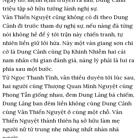
triệu tập sở hữu tướng lãnh nghị sự.
Vân Thiển Nguyệt cũng không có đi theo Dung
Cảnh đi trước tham dự nghị sự, nếu nàng đã từng
nói không hề để ý tới trận này chiến tranh, tự
nhiên liền giữ lời hứa. Này một ván giang sơn chi
cờ là Dung Cảnh cùng Dạ Khinh Nhiễm hai cái
nam nhân chi gian đánh giá, nàng lý phải là lui ra
phía sau một bước.
Từ Ngọc Thanh Tình, vân thiều duyên tới lúc sau,
hai người cùng Thượng Quan Mính Nguyệt cùng
Phong Tẫn giống nhau, đem Dung Lăng bá chiếm,
Dung Lăng ban đêm liền không cùng Dung Cảnh
cùng Vân Thiển Nguyệt ở cùng một chỗ. Vân
Thiển Nguyệt thành thiên hạ sở hữu làm mẹ
người nữ tử trung nhẹ nhàng nhất nhàn nhã
người.