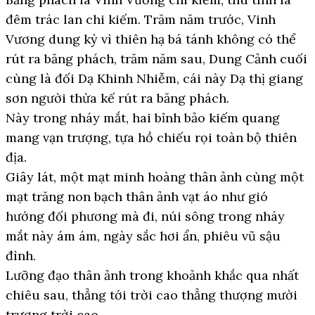
đêm trác lan chi kiếm. Trăm năm trước, Vinh
Vương dung kỳ vì thiên hạ bá tánh không có thể
rút ra băng phách, trăm năm sau, Dung Cảnh cuối
cùng là đối Dạ Khinh Nhiễm, cái này Dạ thị giang
sơn người thừa kế rút ra băng phách.
Này trong nháy mắt, hai bỉnh bảo kiếm quang
mang vạn trượng, tựa hồ chiếu rọi toàn bộ thiên
địa.
Giây lát, một mạt minh hoàng thân ảnh cùng một
mạt trăng non bạch thân ảnh vạt áo như gió
hướng đối phương mà đi, núi sông trong nháy
mắt này ám ám, ngày sắc hơi ẩn, phiêu vũ sậu
đình.
Lưỡng đạo thân ảnh trong khoảnh khắc qua nhất
chiêu sau, thẳng tới trời cao thẳng thượng mười
trượng trời cao.