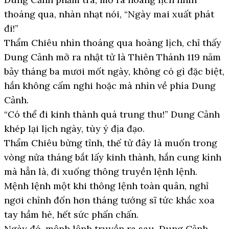
thoáng qua, nhàn nhạt nói, “Ngày mai xuất phát
đi!”
Thẩm Chiêu nhìn thoáng qua hoàng lịch, chỉ thấy
Dung Cảnh mở ra nhật tử là Thiên Thánh 119 năm
bảy tháng ba mươi mốt ngày, không có gì đặc biệt,
hắn không cấm nghi hoặc mà nhìn về phía Dung
Cảnh.
“Có thể đi kinh thành quá trung thu!” Dung Cảnh
khép lại lịch ngày, tùy ý địa đạo.
Thẩm Chiêu bừng tỉnh, thế tử đây là muốn trong
vòng nửa tháng bắt lấy kinh thành, hắn cung kính
mà hẳn là, đi xuống thông truyền lệnh lệnh.
Mệnh lệnh một khi thông lệnh toàn quân, nghỉ
ngơi chỉnh đốn hơn tháng tướng sĩ tức khắc xoa
tay hầm hè, hết sức phấn chấn.
Ngày đó, mệnh lệnh truyền ra sau, Dung Cảnh