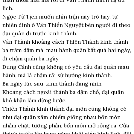
lịch.
Ngọc Tử Tịch muốn nhìn trận này trò hay, tự
nhiên dính ở Vân Thiển Nguyệt bên người đi theo
đại quân đi trước kinh thành.
Vân Thành khoảng cách Thiên Thánh kinh thành
ba trăm dặm mà, mau hành quân bất quá hai ngày,
đi chậm quân ba ngày.
Dung Cảnh cũng không có yêu cầu đại quân mau
hành, mà là chậm rãi sử hướng kinh thành.
Ba ngày lúc sau, kinh thành đang nhìn.
Khoảng cách ngoài thành ba dặm chỗ, đại quân
khó khăn lắm dừng bước.
Thiên Thánh kinh thành đại môn cũng không có
như đại quân xâm chiếm giống nhau bốn môn
nhắm chặt, tương phản, bốn môn mở rộng ra. Cửa
thành trước lập hạng nặng khôi giáp binh lính, đội