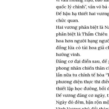
quốc lý chính”, văn võ bá
Đế hậu hạ thiết hai vương
chức quan.
Hai vương phân biệt là N
phân biệt là Thẩm Chiêu 
hoa hơn người hạng người
đồng lứa có tài hoa giả 
hướng vinh.
Đăng cơ đại điển sau, đế
phong nhân chiến thân ch
lần nữa tu chỉnh tế hóa “
phương diện thực thi điề
thiết lập học đường, bồi 
Đế vương đăng cơ ngày, 
Ngày đó đêm, bận rộn mộ
Vinh Vương phủ đổi thàn