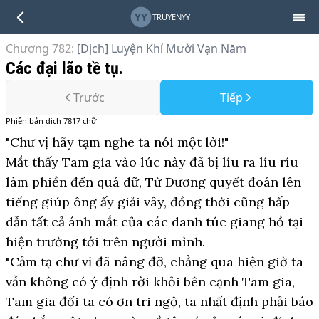
YY
TRUYENYY
Chương 782
:
[Dịch] Luyện Khí Mười Vạn Năm
Các đại lão tề tụ.
Trước
Tiếp
Phiên bản
dịch
7817
chữ
"Chư vị hãy tạm nghe ta nói một lời!"
Mắt thấy Tam gia vào lúc này đã bị líu ra líu ríu
làm phiền đến quá dữ, Từ Dương quyết đoán lên
tiếng giúp ông ấy giải vây, đồng thời cũng hấp
dẫn tất cả ánh mắt của các danh túc giang hồ tại
hiện trường tới trên người mình.
"Cảm tạ chư vị đã nâng đỡ, chẳng qua hiện giờ ta
vẫn không có ý định rời khỏi bên cạnh Tam gia,
Tam gia đối ta có ơn tri ngộ, ta nhất định phải báo