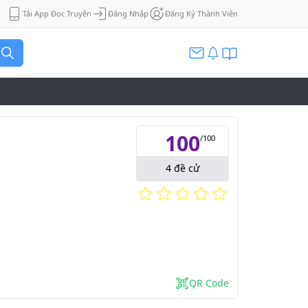
Tải App Đọc Truyện
Đăng Nhập
Đăng Ký Thành Viên
100
/
100
4
đề cử
QR Code