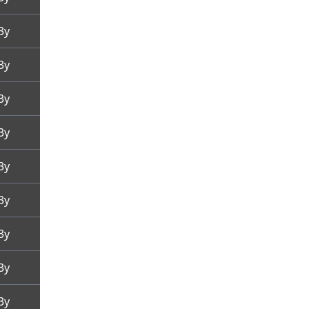
3y
3y
3y
3y
3y
3y
3y
3y
3y