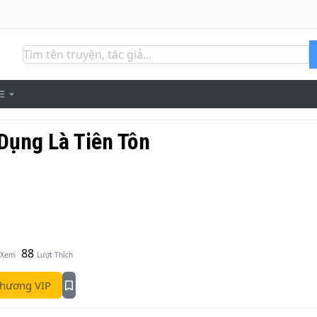
Dụng Là Tiên Tôn
88
 Xem
Lượt Thích
hương VIP