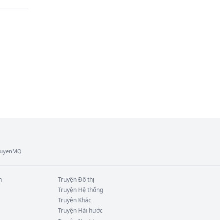
TruyenMQ
n
Truyện
Đô thị
Truyện
Hệ thống
Truyện
Khác
Truyện
Hài hước