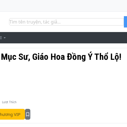
Mục Sư, Giáo Hoa Đồng Ý Thổ Lộ!
1
Lượt Thích
hương VIP