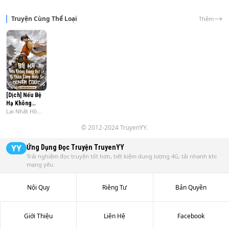
Truyện Cùng Thể Loại
Thêm
[Dịch] Nếu Bệ
Hạ Không
Lai Nhất Hồ
Giảng Đạo Lý,
Tiểu Trà Thủy
Vi Thần Cũng
© 2012-2024 TruyenYY.
Nhi
Hiểu Sơ Quyền
Cước
YY
Ứng Dụng Đọc Truyện
TruyenYY
Trải nghiệm đọc truyện tốt hơn, tiết kiệm dung lượng 4G, tải nhanh khi
mạng yếu.
Nội Quy
Riêng Tư
Bản Quyền
Giới Thiệu
Liên Hệ
Facebook