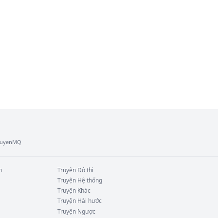
TruyenMQ
n
Truyện
Đô thị
Truyện
Hệ thống
Truyện
Khác
Truyện
Hài hước
Truyện
Ngược