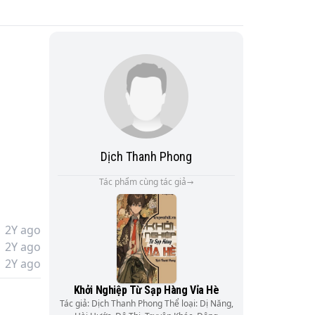
Dịch Thanh Phong
Tác phẩm cùng tác giả
2Y ago
2Y ago
2Y ago
Khởi Nghiệp Từ Sạp Hàng Vỉa Hè
Tác giả: Dịch Thanh Phong Thể loại: Dị Năng,