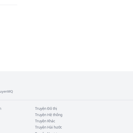
TruyenMQ
n
Truyện
Đô thị
Truyện
Hệ thống
Truyện
Khác
Truyện
Hài hước