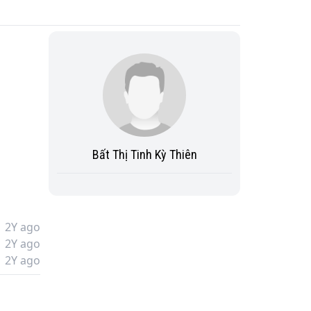
Bất Thị Tinh Kỳ Thiên
2Y ago
2Y ago
2Y ago