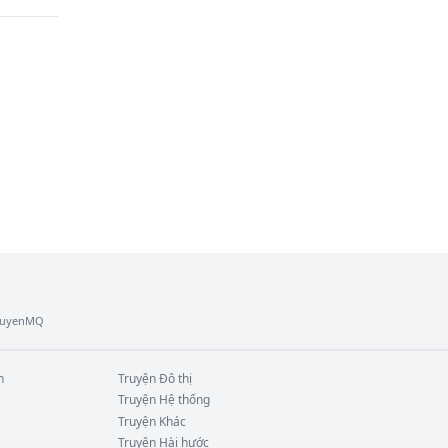
TruyenMQ
n
Truyện
Đô thị
Truyện
Hệ thống
Truyện
Khác
Truyện
Hài hước