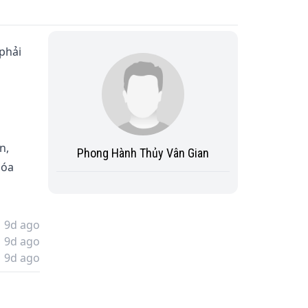
phải 
n, 
Phong Hành Thủy Vân Gian
hóa 
9d ago
9d ago
 
9d ago