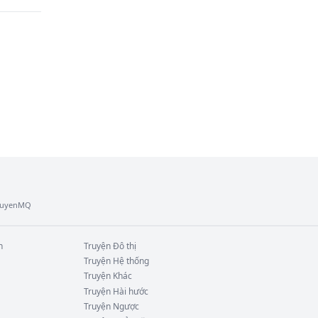
i 
TruyenMQ
n
Truyện
Đô thị
Truyện
Hệ thống
Truyện
Khác
Truyện
Hài hước
Truyện
Ngược