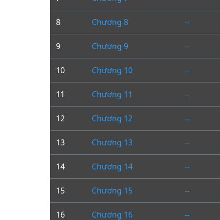
8
Chương 8
--
9
Chương 9
--
10
Chương 10
--
11
Chương 11
--
12
Chương 12
--
13
Chương 13
--
14
Chương 14
--
15
Chương 15
--
16
Chương 16
--