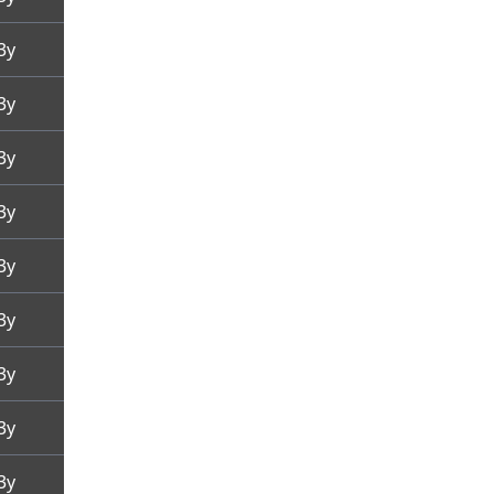
3y
3y
3y
3y
3y
3y
3y
3y
3y